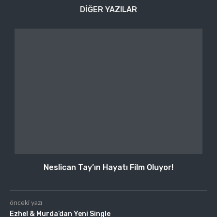
DIĞER YAZILAR
Neslican Tay’ın Hayatı Film Oluyor!
önceki yazı
Ezhel & Murda’dan Yeni Single