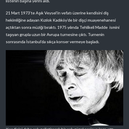
listenin başına yerini aldı.
21 Mart 1973’te Aşık Veysel’in vefatı üzerine kendisini diş
hekimliğine adayan Kızılok Kadıköy’de bir dişçi muayenehanesi
açtıktan sonra müziği bıraktı. 1975 yılında Tehlikeli Madde ismini
taşıyan grupla uzun bir Avrupa turnesine çıktı. Turnenin
sonrasında İstanbul’da sıkça konser vermeye başladı.