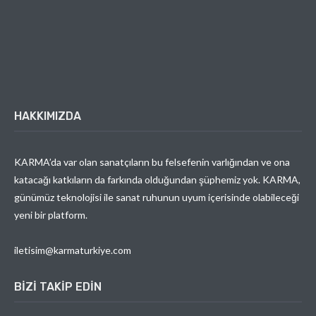
HAKKIMIZDA
KARMA’da var olan sanatçıların bu felsefenin varlığından ve ona
katacağı katkıların da farkında olduğundan şüphemiz yok. KARMA,
günümüz teknolojisi ile sanat ruhunun uyum içerisinde olabileceği
yeni bir platform.
iletisim@karmaturkiye.com
BIZI TAKIP EDIN