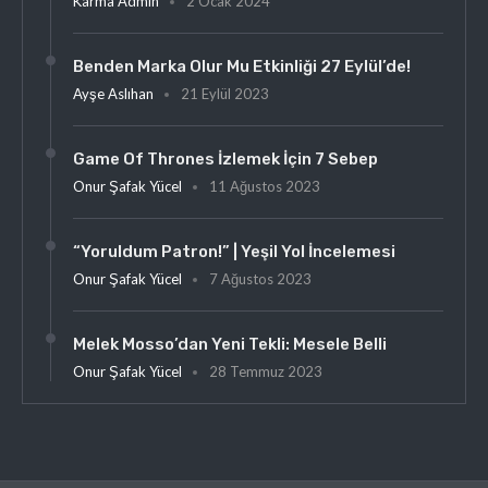
Karma Admin
2 Ocak 2024
Benden Marka Olur Mu Etkinliği 27 Eylül’de!
Ayşe Aslıhan
21 Eylül 2023
Game Of Thrones İzlemek İçin 7 Sebep
Onur Şafak Yücel
11 Ağustos 2023
“Yoruldum Patron!” | Yeşil Yol İncelemesi
Onur Şafak Yücel
7 Ağustos 2023
Melek Mosso’dan Yeni Tekli: Mesele Belli
Onur Şafak Yücel
28 Temmuz 2023