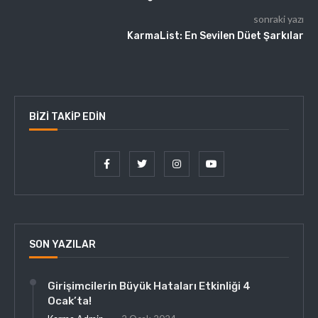
sonraki yazı
KarmaList: En Sevilen Düet Şarkılar
BIZI TAKIP EDIN
SON YAZILAR
Girişimcilerin Büyük Hataları Etkinliği 4
Ocak’ta!