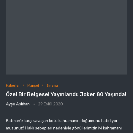
Haberler
Manşet
Sinema
Özel Bir Belgesel Yayınlandı: Joker 80 Yaşında!
Ayşe Aslıhan
29 Eylül 2020
Batman’e karşı savaşan kötü kahramanın doğumunu hatırlıyor
musunuz? Haklı sebepleri nedeniyle gönüllerimizin iyi kahramanı