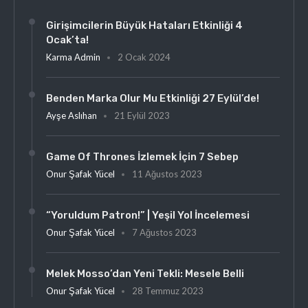
Girişimcilerin Büyük Hataları Etkinliği 4
Ocak’ta!
Karma Admin
2 Ocak 2024
Benden Marka Olur Mu Etkinliği 27 Eylül’de!
Ayşe Aslıhan
21 Eylül 2023
Game Of Thrones İzlemek İçin 7 Sebep
Onur Şafak Yücel
11 Ağustos 2023
“Yoruldum Patron!” | Yeşil Yol İncelemesi
Onur Şafak Yücel
7 Ağustos 2023
Melek Mosso’dan Yeni Tekli: Mesele Belli
Onur Şafak Yücel
28 Temmuz 2023