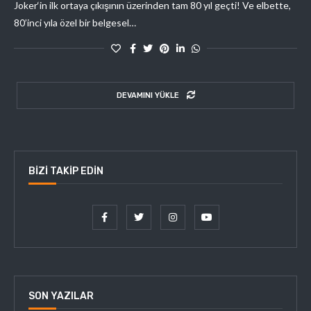
Joker‘in ilk ortaya çıkışının üzerinden tam 80 yıl geçti! Ve elbette,
80’inci yıla özel bir belgesel…
DEVAMINI YÜKLE
BIZI TAKIP EDIN
SON YAZILAR