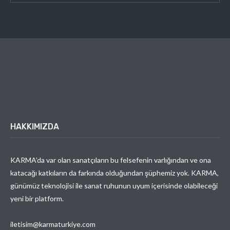
HAKKIMIZDA
KARMA’da var olan sanatçıların bu felsefenin varlığından ve ona
katacağı katkıların da farkında olduğundan şüphemiz yok. KARMA,
günümüz teknolojisi ile sanat ruhunun uyum içerisinde olabileceği
yeni bir platform.
iletisim@karmaturkiye.com