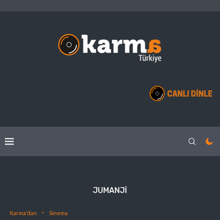
JUMANJI
Karma'dan
Sinema