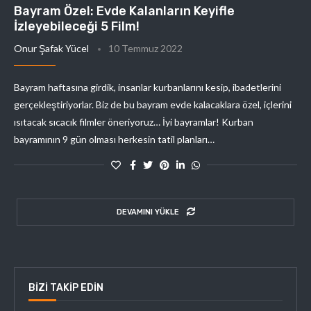
Bayram Özel: Evde Kalanların Keyifle
İzleyebileceği 5 Film!
Onur Şafak Yücel
10 Temmuz 2022
Bayram haftasına girdik, insanlar kurbanlarını kesip, ibadetlerini
gerçekleştiriyorlar. Biz de bu bayram evde kalacaklara özel, içlerini
ısıtacak sıcacık filmler öneriyoruz… İyi bayramlar! Kurban
bayramının 9 gün olması herkesin tatil planları…
DEVAMINI YÜKLE
BIZI TAKIP EDIN