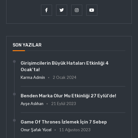
SON YAZILAR
Girişimcilerin Büyük Hataları Etkinliği 4
Ocak’ta!
Karma Admin
2 Ocak 2024
Benden Marka Olur Mu Etkinliği 27 Eylül’de!
Ayşe Aslıhan
21 Eylül 2023
Game Of Thrones İzlemek İçin 7 Sebep
Onur Şafak Yücel
11 Ağustos 2023