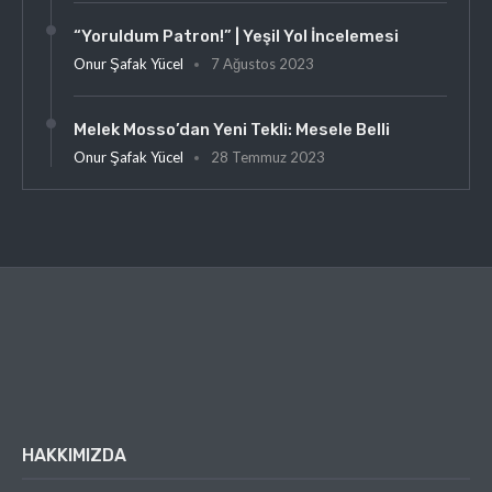
“Yoruldum Patron!” | Yeşil Yol İncelemesi
Onur Şafak Yücel
7 Ağustos 2023
Melek Mosso’dan Yeni Tekli: Mesele Belli
Onur Şafak Yücel
28 Temmuz 2023
HAKKIMIZDA