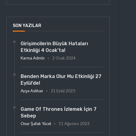
SON YAZILAR
Girişimcilerin Büyük Hataları
Etkinliği 4 Ocak’ta!
Karma Admin
2 Ocak 2024
Benden Marka Olur Mu Etkinliği 27
Eylül’de!
Ayşe Aslıhan
21 Eylül 2023
Game Of Thrones İzlemek İçin 7
Sebep
Onur Şafak Yücel
11 Ağustos 2023