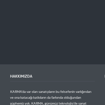
HAKKIMIZDA
KARMA’da var olan sanatçıların bu felsefenin varlığından
ve ona katacağı katkıların da farkında olduğundan
şüphemiz yok. KARMA, günümüz teknolojisi ile sanat