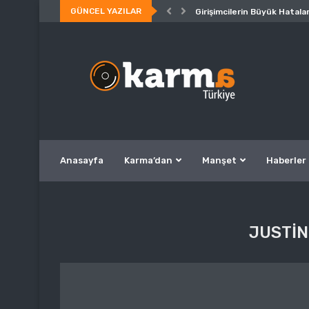
GÜNCEL YAZILAR
Girişimcilerin Büyük Hatalar
Anasayfa
Karma’dan
Manşet
Haberler
JUSTIN