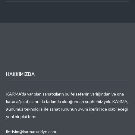
HAKKIMIZDA
KARMA’da var olan sanatçıların bu felsefenin varlığından ve ona
katacağı katkıların da farkında olduğundan şüphemiz yok. KARMA,
günümüz teknolojisi ile sanat ruhunun uyum içerisinde olabileceği
yeni bir platform.
iletisim@karmaturkiye.com