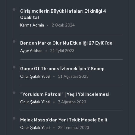
Girişimcilerin Büyük Hataları Etkinliği 4
Ocak’ta!
Karma Admin
2 Ocak 2024
Benden Marka Olur Mu Etkinliği 27 Eylül’de!
Ayşe Aslıhan
21 Eylül 2023
Game Of Thrones İzlemek İçin 7 Sebep
Onur Şafak Yücel
11 Ağustos 2023
“Yoruldum Patron!” | Yeşil Yol İncelemesi
Onur Şafak Yücel
7 Ağustos 2023
Melek Mosso’dan Yeni Tekli: Mesele Belli
Onur Şafak Yücel
28 Temmuz 2023