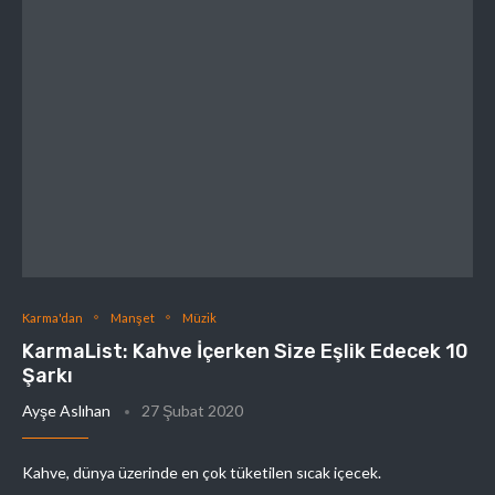
Karma'dan
Manşet
Müzik
KarmaList: Kahve İçerken Size Eşlik Edecek 10
Şarkı
Ayşe Aslıhan
27 Şubat 2020
Kahve, dünya üzerinde en çok tüketilen sıcak içecek.