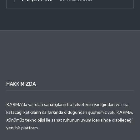
HAKKIMIZDA
KARMA’da var olan sanatçıların bu felsefenin varlığından ve ona
katacağı katkıların da farkında olduğundan şüphemiz yok. KARMA,
günümüz teknolojisi ile sanat ruhunun uyum içerisinde olabileceği
yeni bir platform.