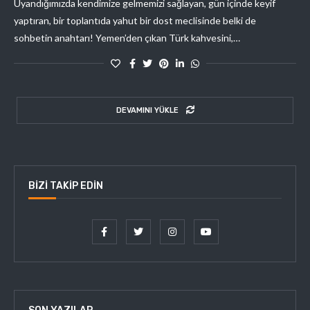
Uyandığımızda kendimize gelmemizi sağlayan, gün içinde keyif
yaptıran, bir toplantıda yahut bir dost meclisinde belki de
sohbetin anahtarı! Yemen’den çıkan Türk kahvesini,…
DEVAMINI YÜKLE
BIZI TAKIP EDIN