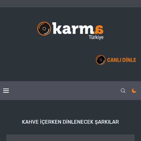
KAHVE IÇERKEN DINLENECEK ŞARKILAR