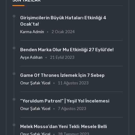
SON YAZILAR
Girişimcilerin Büyük Hataları Etkinliği 4
Ocak’ta!
Karma Admin
2 Ocak 2024
Benden Marka Olur Mu Etkinliği 27 Eylül’de!
Ayşe Aslıhan
21 Eylül 2023
Game Of Thrones İzlemek İçin 7 Sebep
Onur Şafak Yücel
11 Ağustos 2023
“Yoruldum Patron!” | Yeşil Yol İncelemesi
Onur Şafak Yücel
7 Ağustos 2023
Melek Mosso’dan Yeni Tekli: Mesele Belli
Onur Şafak Yücel
28 Temmuz 2023