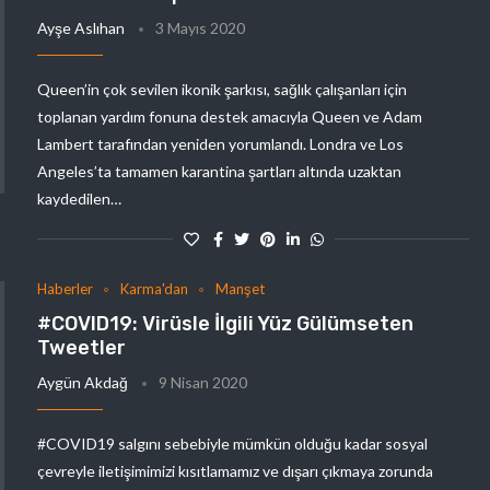
Ayşe Aslıhan
3 Mayıs 2020
Queen’in çok sevilen ikonik şarkısı, sağlık çalışanları için
toplanan yardım fonuna destek amacıyla Queen ve Adam
Lambert tarafından yeniden yorumlandı. Londra ve Los
Angeles’ta tamamen karantina şartları altında uzaktan
kaydedilen…
Haberler
Karma'dan
Manşet
#COVID19: Virüsle İlgili Yüz Gülümseten
Tweetler
Aygün Akdağ
9 Nisan 2020
#COVID19 salgını sebebiyle mümkün olduğu kadar sosyal
çevreyle iletişimimizi kısıtlamamız ve dışarı çıkmaya zorunda