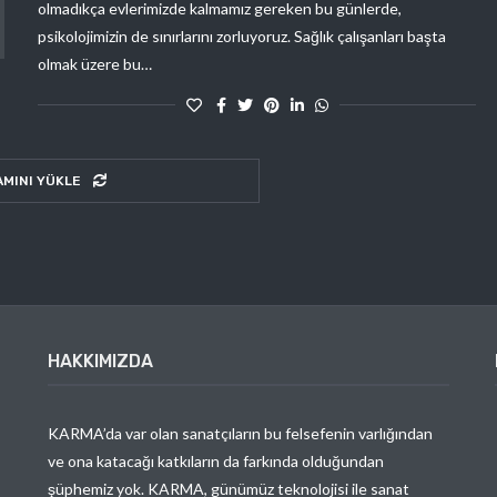
olmadıkça evlerimizde kalmamız gereken bu günlerde,
psikolojimizin de sınırlarını zorluyoruz. Sağlık çalışanları başta
olmak üzere bu…
AMINI YÜKLE
HAKKIMIZDA
KARMA’da var olan sanatçıların bu felsefenin varlığından
ve ona katacağı katkıların da farkında olduğundan
şüphemiz yok. KARMA, günümüz teknolojisi ile sanat