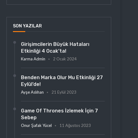
SON YAZILAR
Girişimcilerin Büyük Hataları
Etkinliği 4 Ocak’ta!
Karma Admin
2 Ocak 2024
Benden Marka Olur Mu Etkinliği 27
Eylül’de!
Ayşe Aslıhan
21 Eylül 2023
Game Of Thrones İzlemek İçin 7
Sebep
Onur Şafak Yücel
11 Ağustos 2023