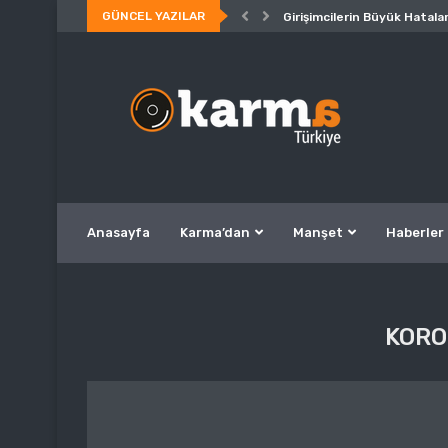
GÜNCEL YAZILAR
Girişimcilerin Büyük Hatalar
Anasayfa
Karma’dan
Manşet
Haberler
KORO