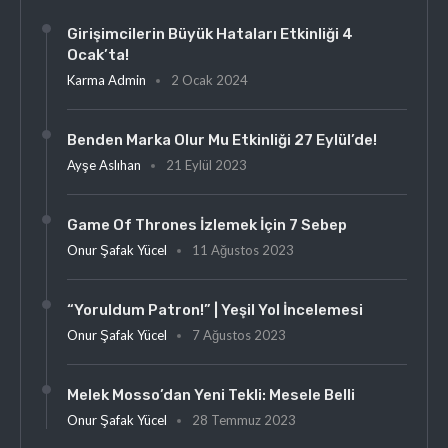
Girişimcilerin Büyük Hataları Etkinliği 4
Ocak’ta!
Karma Admin
2 Ocak 2024
Benden Marka Olur Mu Etkinliği 27 Eylül’de!
Ayşe Aslıhan
21 Eylül 2023
Game Of Thrones İzlemek İçin 7 Sebep
Onur Şafak Yücel
11 Ağustos 2023
“Yoruldum Patron!” | Yeşil Yol İncelemesi
Onur Şafak Yücel
7 Ağustos 2023
Melek Mosso’dan Yeni Tekli: Mesele Belli
Onur Şafak Yücel
28 Temmuz 2023