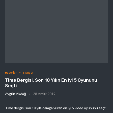
Haberler
Manşet
Time Dergisi, Son 10 Yılın En İyi 5 Oyununu
Seçti
Aygün Akdağ
28 Aralık 2019
Time dergisi son 10 yıla damga vuran en iyi 5 video oyununu seçti.