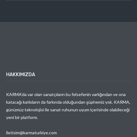
HAKKIMIZDA
KARMA’da var olan sanatçıların bu felsefenin varlığından ve ona
katacağı katkıların da farkında olduğundan şüphemiz yok. KARMA,
günümüz teknolojisi ile sanat ruhunun uyum içerisinde olabileceği
yeni bir platform.
iletisim@karmaturkiye.com