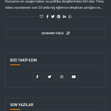
Dünyanın en saygın haber ve politika dergilerinden biri olan Time,
video oyunlarının son 10 yılda niş eğlence olmaktan çıktığını ve…
DEVAMINI YÜKLE
BIZI TAKIP EDIN
SON YAZILAR