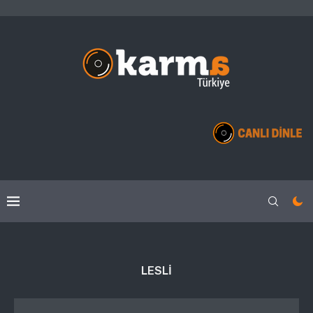
LESLI