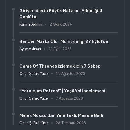
Girişimcilerin Büyük Hataları Etkinliği 4
Ocak’ta!
Karma Admin
2 Ocak 2024
Benden Marka Olur Mu Etkinliği 27 Eylül’de!
Ayşe Aslıhan
21 Eylül 2023
Game Of Thrones İzlemek İçin 7 Sebep
Onur Şafak Yücel
11 Ağustos 2023
“Yoruldum Patron!” | Yeşil Yol İncelemesi
Onur Şafak Yücel
7 Ağustos 2023
Melek Mosso’dan Yeni Tekli: Mesele Belli
Onur Şafak Yücel
28 Temmuz 2023