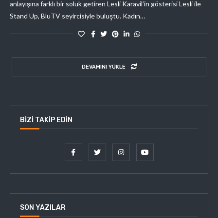
anlayışına farklı bir soluk getiren Lesli Karavil’in gösterisi Lesli ile
Stand Up, BluTV seyircisiyle buluştu. Kadın…
DEVAMINI YÜKLE
BIZI TAKIP EDIN
SON YAZILAR