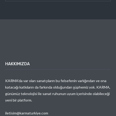
HAKKIMIZDA
KARMA’da var olan sanatçıların bu felsefenin varlığından ve ona
katacağı katkıların da farkında olduğundan şüphemiz yok. KARMA,
günümüz teknolojisi ile sanat ruhunun uyum içerisinde olabileceği
yeni bir platform.
iletisim@karmaturkiye.com