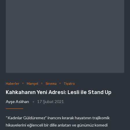
Haberler
Manşet
Sinema
Tiyatro
Kahkahanın Yeni Adresi: Lesli ile Stand Up
Ayşe Aslıhan
17 Şubat 2021
“Kadınlar Güldüremez” inancını kırarak hayatının trajikomik
hikayelerini eğlenceli bir dille anlatan ve günümüz komedi