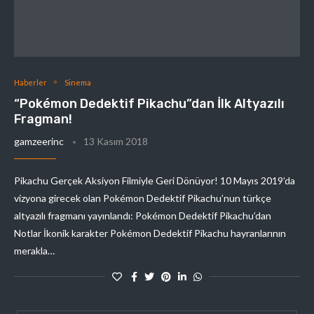
Haberler
Sinema
“Pokémon Dedektif Pikachu”dan İlk Altyazılı
Fragman!
gamzeerinc
13 Kasım 2018
Pikachu Gerçek Aksiyon Filmiyle Geri Dönüyor! 10 Mayıs 2019’da
vizyona girecek olan Pokémon Dedektif Pikachu’nun türkçe
altyazılı fragmanı yayınlandı: Pokémon Dedektif Pikachu’dan
Notlar İkonik karakter Pokémon Dedektif Pikachu hayranlarının
merakla…