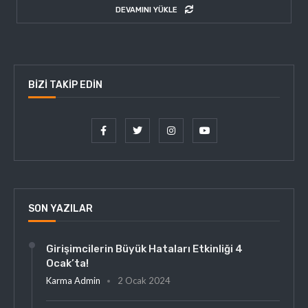
DEVAMINI YÜKLE
BIZI TAKIP EDIN
SON YAZILAR
Girişimcilerin Büyük Hataları Etkinliği 4
Ocak’ta!
Karma Admin
2 Ocak 2024