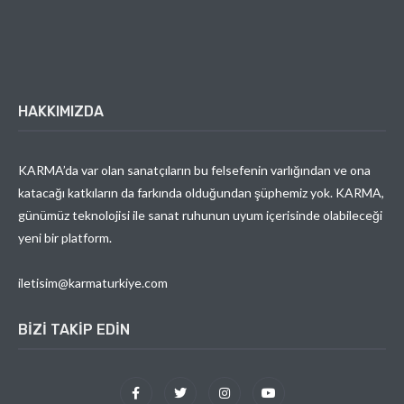
HAKKIMIZDA
KARMA’da var olan sanatçıların bu felsefenin varlığından ve ona
katacağı katkıların da farkında olduğundan şüphemiz yok. KARMA,
günümüz teknolojisi ile sanat ruhunun uyum içerisinde olabileceği
yeni bir platform.
iletisim@karmaturkiye.com
BIZI TAKIP EDIN