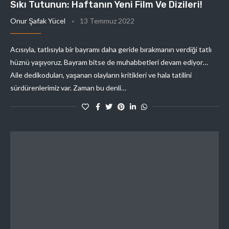
Sıkı Tutunun: Haftanın Yeni Film Ve Dizileri!
Onur Şafak Yücel
13 Temmuz 2022
Acısıyla, tatlısıyla bir bayramı daha geride bırakmanın verdiği tatlı
hüznü yaşıyoruz. Bayram bitse de muhabbetleri devam ediyor…
Aile dedikoduları, yaşanan olayların kritikleri ve hala tatilini
sürdürenlerimiz var. Zaman bu denli…