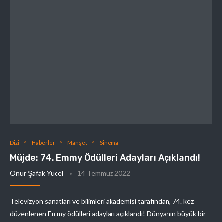
Dizi
Haberler
Manşet
Sinema
Müjde: 74. Emmy Ödülleri Adayları Açıklandı!
Onur Şafak Yücel
14 Temmuz 2022
Televizyon sanatları ve bilimleri akademisi tarafından, 74. kez
düzenlenen Emmy ödülleri adayları açıklandı! Dünyanın büyük bir