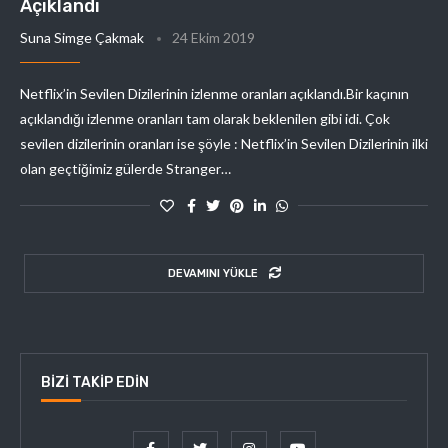
Açıklandı
Suna Simge Çakmak
24 Ekim 2019
Netflix’in Sevilen Dizilerinin izlenme oranları açıklandı.Bir kaçının
açıklandığı izlenme oranları tam olarak beklenilen gibi idi. Çok
sevilen dizilerinin oranları ise şöyle : Netflix’in Sevilen Dizilerinin ilki
olan geçtiğimiz gülerde Stranger…
DEVAMINI YÜKLE
BIZI TAKIP EDIN