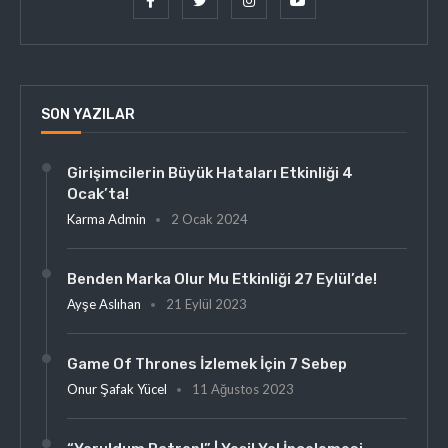
SON YAZILAR
Girişimcilerin Büyük Hataları Etkinliği 4
Ocak’ta!
Karma Admin
2 Ocak 2024
Benden Marka Olur Mu Etkinliği 27 Eylül’de!
Ayşe Aslıhan
21 Eylül 2023
Game Of Thrones İzlemek İçin 7 Sebep
Onur Şafak Yücel
11 Ağustos 2023