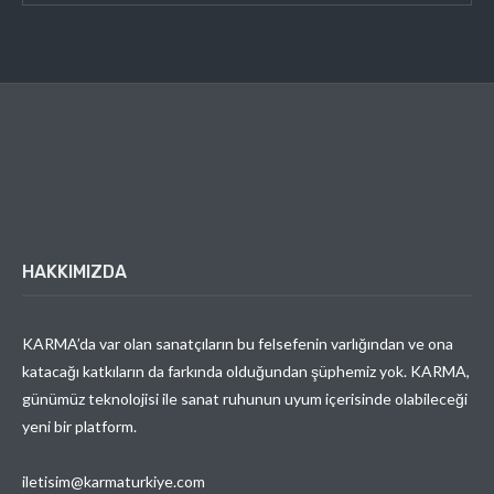
HAKKIMIZDA
KARMA’da var olan sanatçıların bu felsefenin varlığından ve ona
katacağı katkıların da farkında olduğundan şüphemiz yok. KARMA,
günümüz teknolojisi ile sanat ruhunun uyum içerisinde olabileceği
yeni bir platform.
iletisim@karmaturkiye.com