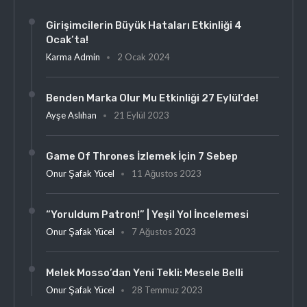
Girişimcilerin Büyük Hataları Etkinliği 4
Ocak’ta!
Karma Admin
2 Ocak 2024
Benden Marka Olur Mu Etkinliği 27 Eylül’de!
Ayşe Aslıhan
21 Eylül 2023
Game Of Thrones İzlemek İçin 7 Sebep
Onur Şafak Yücel
11 Ağustos 2023
“Yoruldum Patron!” | Yeşil Yol İncelemesi
Onur Şafak Yücel
7 Ağustos 2023
Melek Mosso’dan Yeni Tekli: Mesele Belli
Onur Şafak Yücel
28 Temmuz 2023