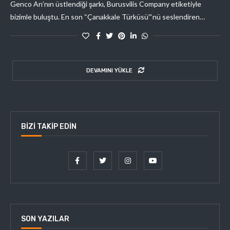
Genco Arı’nın üstlendiği şarkı, Burusvilis Company etiketiyle
bizimle buluştu. En son “Çanakkale Türküsü”‘nü seslendiren…
DEVAMINI YÜKLE
BIZI TAKIP EDIN
SON YAZILAR