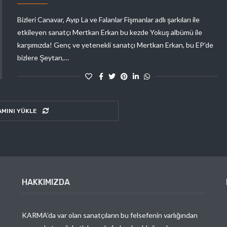
Bizleri Canavar, Ayıp La ve Falanlar Fişmanlar adlı şarkıları ile
etkileyen sanatçı Mertkan Erkan bu kezde Yokuş albümü ile
karşımızda! Genç ve yetenekli sanatçı Mertkan Erkan, bu EP’de
bizlere Şeytan,…
AMINI YÜKLE
HAKKIMIZDA
KARMA’da var olan sanatçıların bu felsefenin varlığından