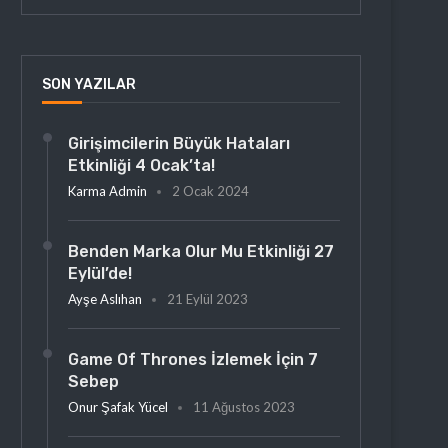
SON YAZILAR
Girişimcilerin Büyük Hataları
Etkinliği 4 Ocak’ta!
Karma Admin
2 Ocak 2024
Benden Marka Olur Mu Etkinliği 27
Eylül’de!
Ayşe Aslıhan
21 Eylül 2023
Game Of Thrones İzlemek İçin 7
Sebep
Onur Şafak Yücel
11 Ağustos 2023