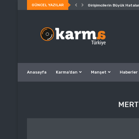
GÜNCEL YAZILAR
Girişimcilerin Büyük Hatalar
Anasayfa
Karma’dan
Manşet
Haberler
MERT