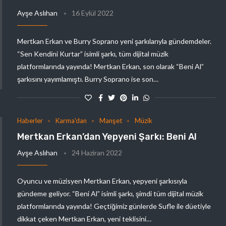
Ayşe Aslıhan
16 Eylül 2022
Mertkan Erkan ve Burry Soprano yeni şarkılarıyla gündemdeler.
“Sen Kendini Kurtar” isimli şarkı, tüm dijital müzik
platformlarında yayında! Mertkan Erkan, son olarak “Beni Al”
şarkısını yayımlamıştı. Burry Soprano ise son…
Haberler
Karma'dan
Manşet
Müzik
Mertkan Erkan’dan Yepyeni Şarkı: Beni Al
Ayşe Aslıhan
24 Haziran 2022
Oyuncu ve müzisyen Mertkan Erkan, yepyeni şarkısıyla
gündeme geliyor. “Beni Al” isimli şarkı, şimdi tüm dijital müzik
platformlarında yayında! Geçtiğimiz günlerde Sufle ile düetiyle
dikkat çeken Mertkan Erkan, yeni teklisini…