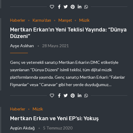
Haberler
Karma'dan
Manşet
Müzik
Mertkan Erkan’ın Yeni Teklisi Yayında: “Dünya
Düzeni”
Ayşe Aslıhan
28 Mayıs 2021
Genç ve yetenekli sanatçı Mertkan Erkan‘ın DMC etiketiyle
yayınlanan “Dünya Düzeni” isimli teklisi, tüm dijital müzik
platformlarında yayında. Genç sanatçı Mertkan Erkan‘ı “Falanlar
Fişmanlar” veya “Canavar” gibi her yerde duyduğumuz…
Haberler
Müzik
Mertkan Erkan ve Yeni EP’si: Yokuş
Aygün Akdağ
5 Temmuz 2020