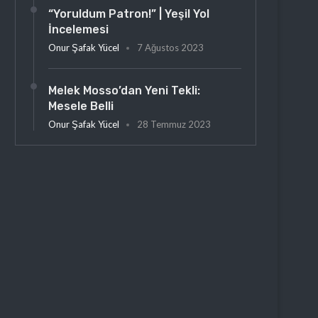
“Yoruldum Patron!” | Yeşil Yol
İncelemesi
Onur Şafak Yücel
7 Ağustos 2023
Melek Mosso’dan Yeni Tekli:
Mesele Belli
Onur Şafak Yücel
28 Temmuz 2023