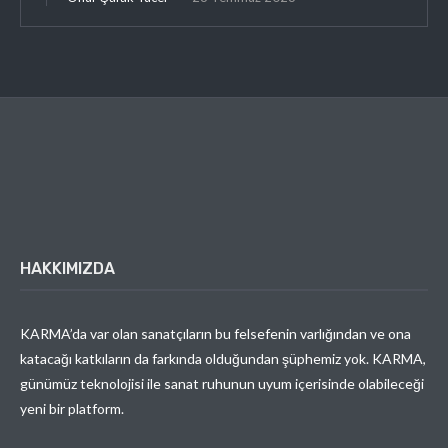
HAKKIMIZDA
KARMA’da var olan sanatçıların bu felsefenin varlığından ve ona
katacağı katkıların da farkında olduğundan şüphemiz yok. KARMA,
günümüz teknolojisi ile sanat ruhunun uyum içerisinde olabileceği
yeni bir platform.