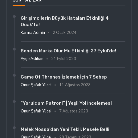
SON YAZILAR
Girişimcilerin Büyük Hataları Etkinliği 4
Ocak’ta!
Karma Admin
2 Ocak 2024
Benden Marka Olur Mu Etkinliği 27 Eylül’de!
Ayşe Aslıhan
21 Eylül 2023
Game Of Thrones İzlemek İçin 7 Sebep
Onur Şafak Yücel
11 Ağustos 2023
“Yoruldum Patron!” | Yeşil Yol İncelemesi
Onur Şafak Yücel
7 Ağustos 2023
Melek Mosso’dan Yeni Tekli: Mesele Belli
Onur Şafak Yücel
28 Temmuz 2023