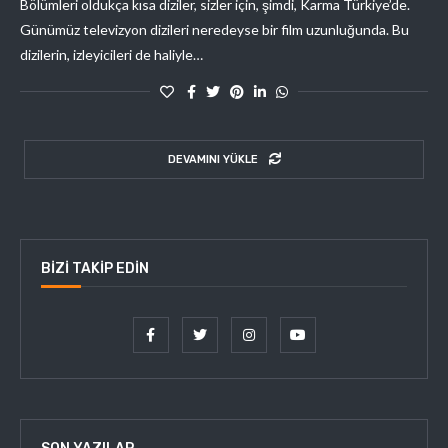
Bölümleri oldukça kısa diziler, sizler için, şimdi, Karma Türkiye’de.
Günümüz televizyon dizileri neredeyse bir film uzunluğunda. Bu
dizilerin, izleyicileri de haliyle…
DEVAMINI YÜKLE
BIZI TAKIP EDIN