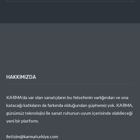
HAKKIMIZDA
KARMA’da var olan sanatçıların bu felsefenin varlığından ve ona
katacağı katkıların da farkında olduğundan şüphemiz yok. KARMA,
günümüz teknolojisi ile sanat ruhunun uyum içerisinde olabileceği
yeni bir platform.
iletisim@karmaturkiye.com