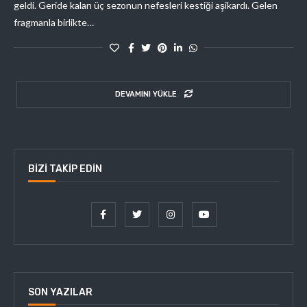
geldi. Geride kalan üç sezonun nefesleri kestiği aşikardı. Gelen
fragmanla birlikte…
DEVAMINI YÜKLE
BIZI TAKIP EDIN
SON YAZILAR