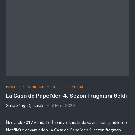
Haberler
Karma'dan
Manşet
Sinema
La Casa de Papel’den 4. Sezon Fragmanı Geldi
Suna Simge Çakmak
6 Mart 2020
İlk olarak 2017 yılında bir İspanyol kanalında yayınlanan şimdilerde
Netflix’te devam eden La Casa de Papel‘den 4. sezon fragmanı