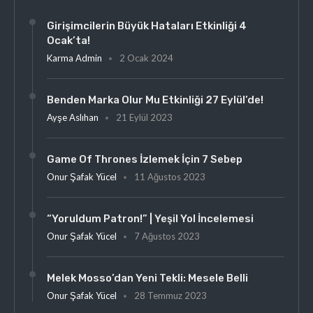
Girişimcilerin Büyük Hataları Etkinliği 4
Ocak’ta!
Karma Admin
2 Ocak 2024
Benden Marka Olur Mu Etkinliği 27 Eylül’de!
Ayşe Aslıhan
21 Eylül 2023
Game Of Thrones İzlemek İçin 7 Sebep
Onur Şafak Yücel
11 Ağustos 2023
“Yoruldum Patron!” | Yeşil Yol İncelemesi
Onur Şafak Yücel
7 Ağustos 2023
Melek Mosso’dan Yeni Tekli: Mesele Belli
Onur Şafak Yücel
28 Temmuz 2023