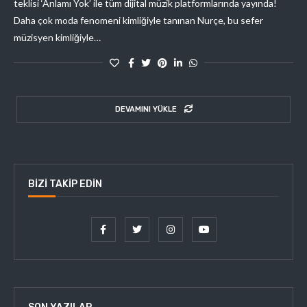
teklisi ‘Anlamı Yok’ ile tüm dijital müzik platformlarında yayında!
Daha çok moda fenomeni kimliğiyle tanınan Nurçe, bu sefer
müzisyen kimliğiyle…
DEVAMINI YÜKLE
BIZI TAKIP EDIN