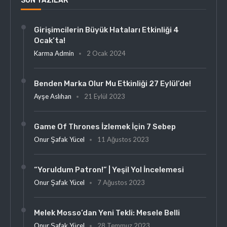
SON YAZILAR
Girişimcilerin Büyük Hataları Etkinliği 4
Ocak’ta!
Karma Admin
2 Ocak 2024
Benden Marka Olur Mu Etkinliği 27 Eylül’de!
Ayşe Aslıhan
21 Eylül 2023
Game Of Thrones İzlemek İçin 7 Sebep
Onur Şafak Yücel
11 Ağustos 2023
“Yoruldum Patron!” | Yeşil Yol İncelemesi
Onur Şafak Yücel
7 Ağustos 2023
Melek Mosso’dan Yeni Tekli: Mesele Belli
Onur Şafak Yücel
28 Temmuz 2023