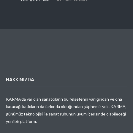
HAKKIMIZDA
KARMA’da var olan sanatçıların bu felsefenin varlığından ve ona
katacağı katkıların da farkında olduğundan şüphemiz yok. KARMA,
günümüz teknolojisi ile sanat ruhunun uyum içerisinde olabileceği
yeni bir platform.