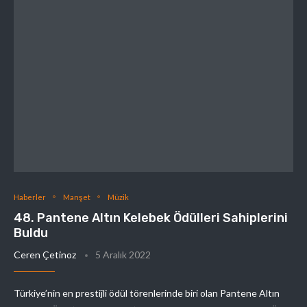
Haberler
Manşet
Müzik
48. Pantene Altın Kelebek Ödülleri Sahiplerini
Buldu
Ceren Çetinoz
5 Aralık 2022
Türkiye’nin en prestijli ödül törenlerinde biri olan Pantene Altın