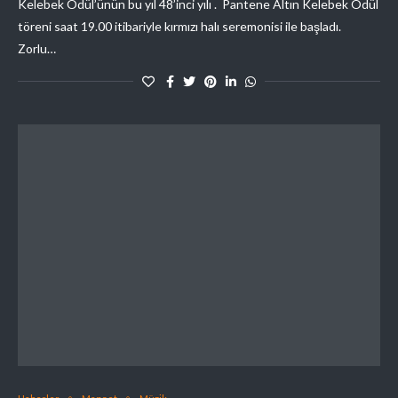
Kelebek Ödül’ünün bu yıl 48’inci yılı . Pantene Altın Kelebek Ödül
töreni saat 19.00 itibariyle kırmızı halı seremonisi ile başladı.
Zorlu…