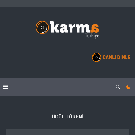
ÖDÜL TÖRENI