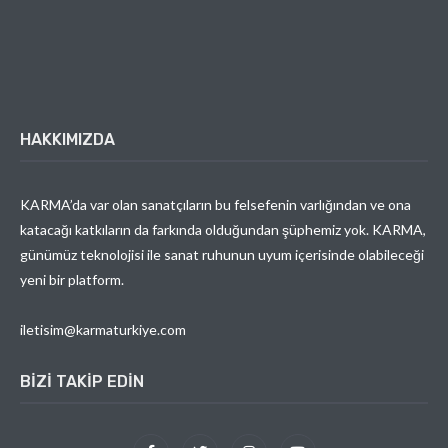
HAKKIMIZDA
KARMA’da var olan sanatçıların bu felsefenin varlığından ve ona
katacağı katkıların da farkında olduğundan şüphemiz yok. KARMA,
günümüz teknolojisi ile sanat ruhunun uyum içerisinde olabileceği
yeni bir platform.
iletisim@karmaturkiye.com
BIZI TAKIP EDIN