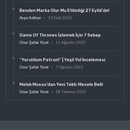
Benden Marka Olur Mu Etkinliği 27 Eylül’de!
Ayşe Aslıhan
21 Eylül 2023
Game Of Thrones İzlemek İçin 7 Sebep
Onur Şafak Yücel
11 Ağustos 2023
“Yoruldum Patron!” | Yeşil Yol İncelemesi
Onur Şafak Yücel
7 Ağustos 2023
Melek Mosso’dan Yeni Tekli: Mesele Belli
Onur Şafak Yücel
28 Temmuz 2023