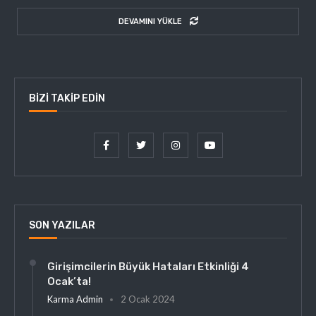
DEVAMINI YÜKLE
BIZI TAKIP EDIN
SON YAZILAR
Girişimcilerin Büyük Hataları Etkinliği 4
Ocak’ta!
Karma Admin
2 Ocak 2024