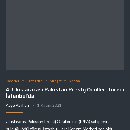
Haberler
Karma'dan
Manşet
Sinema
4. Uluslararası Pakistan Prestij Ödülleri Töreni
İstanbul’da!
Ayşe Aslıhan
1 Kasım 2021
Uluslararası Pakistan Prestij Ödülleri’nin (IPPA) sahiplerini
bulduğu ödül töreni, İstanbul Haliç Kongre Merkezi’nde oldu!