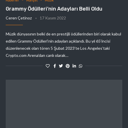
Haberler
Manşet
Müzik
Grammy Ödülleri’nin Adayları Belli Oldu
Ceren Çetinoz
17 Kasım 2022
Müzik dünyasının belki de en prestijli ödüllerinden biri olarak kabul
edilen Grammy Ödülleri’nin adayları açıklandı. Bu yıl 65’incisi
düzenlenecek olan tören 5 Şubat 2023’te Los Angeles’taki
Crypto.com Arena’dan canlı olarak…