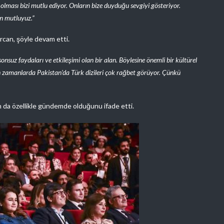
 olması bizi mutlu ediyor. Onların bize duyduğu sevgiyi gösteriyor.
an mutluyuz.”
rcan, şöyle devam etti.
sonsuz faydaları ve etkileşimi olan bir alan. Böylesine önemli bir kültürel
on zamanlarda Pakistan’da Türk dizileri çok rağbet görüyor. Çünkü
ın da özellikle gündemde olduğunu ifade etti.