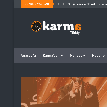
GÜNCEL YAZILAR
Girişimcilerin Büyük Hatalar
Anasayfa
Karma’dan
Manşet
Haberler