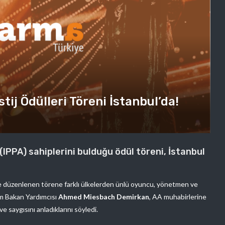
tij Ödülleri Töreni İstanbul’da!
 (IPPA) sahiplerini bulduğu ödül töreni, İstanbul
e düzenlenen törene farklı ülkelerden ünlü oyuncu, yönetmen ve
izm Bakan Yardımcısı
Ahmed Miesbach Demirkan
, AA muhabirlerine
ve saygısını anladıklarını söyledi.