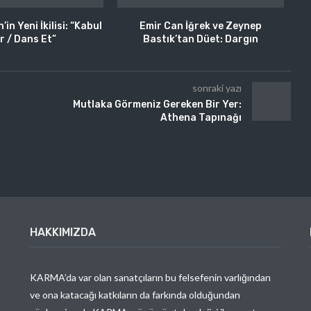
in Yeni İkilisi: “Kabul
Emir Can İğrek ve Zeynep
r / Dans Et”
Bastık’tan Düet: Dargın
sonraki yazı
Mutlaka Görmeniz Gereken Bir Yer:
Athena Tapınağı
HAKKIMIZDA
KARMA’da var olan sanatçıların bu felsefenin varlığından
ve ona katacağı katkıların da farkında olduğundan