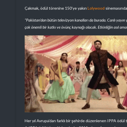
Çakmak, ödül törenine 150’ye yakın
Lolywood
sinemasından
“Pakistan’dan bütün televizyon kanalları da burada. Canlı yayın 
çok önemli bir katkı ve övünç kaynağı olacak. Etkinliğin asıl ama
Her yıl Avrupa’dan farklı bir şehirde düzenlenen IPPA ödül t