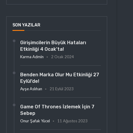
SON YAZILAR
Girişimcilerin Büyük Hataları
Etkinliği 4 Ocak’ta!
Karma Admin
2 Ocak 2024
Benden Marka Olur Mu Etkinliği 27
Eylül’de!
Ayşe Aslıhan
21 Eylül 2023
Game Of Thrones İzlemek İçin 7
Sebep
Onur Şafak Yücel
11 Ağustos 2023