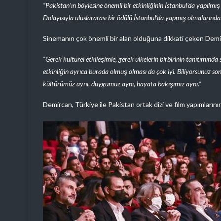
“Pakistan’ın böylesine önemli bir etkinliğinin İstanbul’da yapılmış
Dolayısıyla uluslararası bir ödülü İstanbul’da yapmış olmalarınd
Sinemanın çok önemli bir alan olduğuna dikkati çeken Demi
“Gerek kültürel etkileşimle, gerek ülkelerin birbirinin tanıtımında 
etkinliğin ayrıca burada olmuş olması da çok iyi. Biliyorsunuz s
kültürümüz aynı, duygumuz aynı, hayata bakışımız aynı.”
Demircan, Türkiye ile Pakistan ortak dizi ve film yapımların