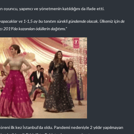
 oyuncu, yapımcı ve yönetmenin katıldığını da ifade etti.
yapacaklar ve 1-1,5 ay bu tanıtım sürekli gündemde olacak. Ülkemiz için de
cı 2019’da kazanılan ödüllerin dağıtımı.”
öreni ilk kez İstanbul’da oldu. Pandemi nedeniyle 2 yıldır yapılmayan