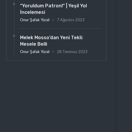
“Yoruldum Patron!” | Yeşil Yol
İncelemesi
Onur Şafak Yücel
7 Ağustos 2023
Melek Mosso’dan Yeni Tekli:
Mesele Belli
Onur Şafak Yücel
28 Temmuz 2023