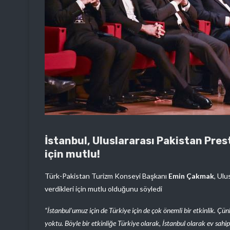
İstanbul, Uluslararası Pakistan Presti
için mutlu!
Türk-Pakistan Turizm Konseyi Başkanı
Emin Çakmak
, Ulu
verdikleri için mutlu olduğunu söyledi
“İstanbul’umuz için de Türkiye için de çok önemli bir etkinlik. Çün
yoktu. Böyle bir etkinliğe Türkiye olarak, İstanbul olarak ev sahi