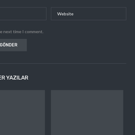
he next time I comment.
ER YAZILAR