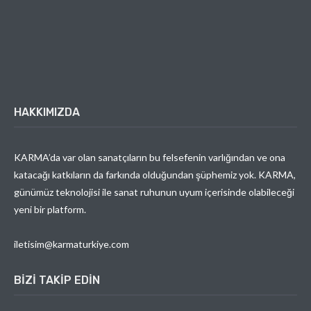
HAKKIMIZDA
KARMA’da var olan sanatçıların bu felsefenin varlığından ve ona
katacağı katkıların da farkında olduğundan şüphemiz yok. KARMA,
günümüz teknolojisi ile sanat ruhunun uyum içerisinde olabileceği
yeni bir platform.
iletisim@karmaturkiye.com
BIZI TAKIP EDIN