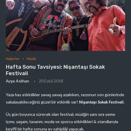
Haberler
Müzik
Hafta Sonu Tavsiyesi: Nişantaşı Sokak
Festivali
Ayşe Aslıhan
20 Eylül 2018
Yaza has etkinlikler yavaş yavaş azalırken, sezonun son günlerinde
yakalayabileceğiniz güzel bir etkinlik var!
Nişantaşı Sokak Festivali
.
Üç gün boyunca sürecek olan festival, müziğin yanı sıra yeme
içme, yaşam, tasarım, moda ve sporcu etkinlikleri & standlarıyla
keyifli bir hafta sonuna ev sahipliği yapacak.