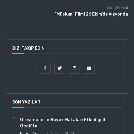
sonraki yazı
“Müslüm” Filmi 26 Ekim’de Vizyonda
BIZI TAKIP EDIN
SON YAZILAR
Girişimcilerin Büyük Hataları Etkinliği 4
Ocak’ta!
Karma Admin
2 Ocak 2024