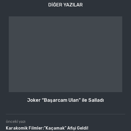
DIĞER YAZILAR
Joker “Başarcam Ulan” ile Salladı
önceki yazı
Karakomik Filmler:”Kaçamak” Afişi Geldi!