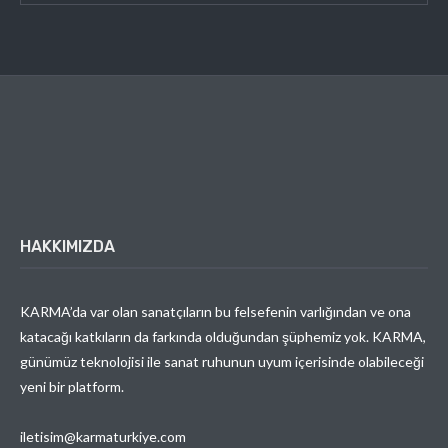
HAKKIMIZDA
KARMA’da var olan sanatçıların bu felsefenin varlığından ve ona
katacağı katkıların da farkında olduğundan şüphemiz yok. KARMA,
günümüz teknolojisi ile sanat ruhunun uyum içerisinde olabileceği
yeni bir platform.
iletisim@karmaturkiye.com