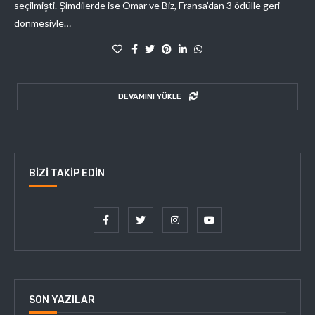
seçilmişti. Şimdilerde ise Omar ve Biz, Fransa’dan 3 ödülle geri
dönmesiyle…
DEVAMINI YÜKLE
BIZI TAKIP EDIN
SON YAZILAR