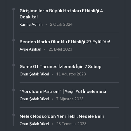
Girişimcilerin Büyük Hataları Etkinliği 4
Ocak’ta!
Karma Admin
2 Ocak 2024
Benden Marka Olur Mu Etkinliği 27 Eylül’de!
Ayşe Aslıhan
21 Eylül 2023
Game Of Thrones İzlemek İçin 7 Sebep
Onur Şafak Yücel
11 Ağustos 2023
“Yoruldum Patron!” | Yeşil Yol İncelemesi
Onur Şafak Yücel
7 Ağustos 2023
Melek Mosso’dan Yeni Tekli: Mesele Belli
Onur Şafak Yücel
28 Temmuz 2023