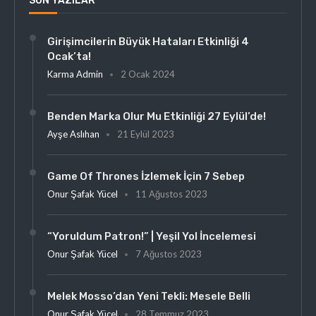
SON YAZILAR
Girişimcilerin Büyük Hataları Etkinliği 4
Ocak’ta!
Karma Admin
2 Ocak 2024
Benden Marka Olur Mu Etkinliği 27 Eylül’de!
Ayşe Aslıhan
21 Eylül 2023
Game Of Thrones İzlemek İçin 7 Sebep
Onur Şafak Yücel
11 Ağustos 2023
“Yoruldum Patron!” | Yeşil Yol İncelemesi
Onur Şafak Yücel
7 Ağustos 2023
Melek Mosso’dan Yeni Tekli: Mesele Belli
Onur Şafak Yücel
28 Temmuz 2023