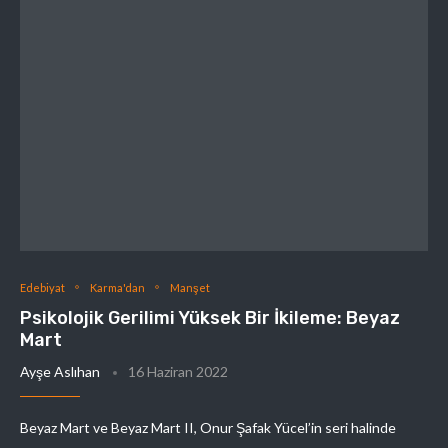
Edebiyat
Karma'dan
Manşet
Psikolojik Gerilimi Yüksek Bir İkileme: Beyaz
Mart
Ayşe Aslıhan
16 Haziran 2022
Beyaz Mart ve Beyaz Mart II, Onur Şafak Yücel’in seri halinde