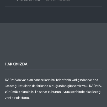
HAKKIMIZDA
KARMA’da var olan sanatçıların bu felsefenin varlığından ve ona
katacağı katkıların da farkında olduğundan şüphemiz yok. KARMA,
günümüz teknolojisi ile sanat ruhunun uyum içerisinde olabileceği
yeni bir platform.