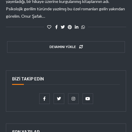
yayınladığı, bir hikaye üzerine kurgulanmış kitaplarının adı.
Psikolojik gerilim türünde yazılmış bu özel romanları gelin yakından
görelim. Onur Şafak…
DEVAMINI YÜKLE
BIZI TAKIP EDIN