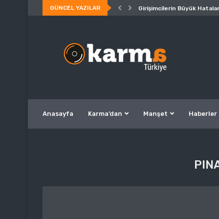
GÜNCEL YAZILAR
Girişimcilerin Büyük Hatalar
Anasayfa
Karma’dan
Manşet
Haberler
PIN