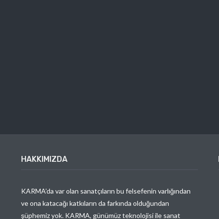
HAKKIMIZDA
KARMA’da var olan sanatçıların bu felsefenin varlığından
ve ona katacağı katkıların da farkında olduğundan
şüphemiz yok. KARMA, günümüz teknolojisi ile sanat