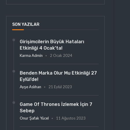
SON YAZILAR
Girişimcilerin Büyük Hataları
Etkinliği 4 Ocak’ta!
Karma Admin
2 Ocak 2024
Benden Marka Olur Mu Etkinliği 27
Eylül’de!
Ayşe Aslıhan
21 Eylül 2023
Game Of Thrones İzlemek İçin 7
Sebep
Onur Şafak Yücel
11 Ağustos 2023