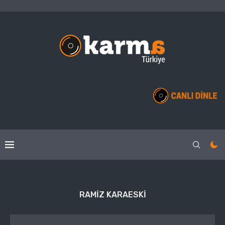
RAMIZ KARAESKI