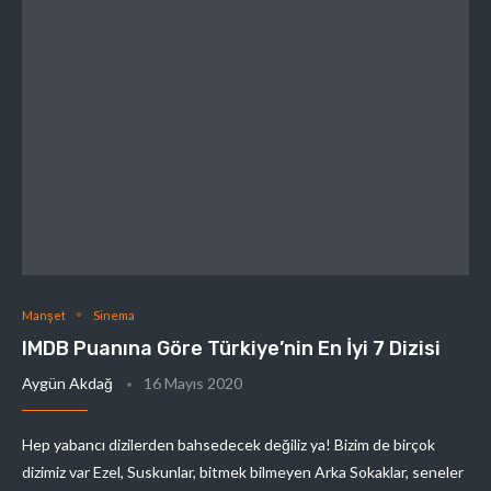
Manşet
Sinema
IMDB Puanına Göre Türkiye’nin En İyi 7 Dizisi
Aygün Akdağ
16 Mayıs 2020
Hep yabancı dizilerden bahsedecek değiliz ya! Bizim de birçok
dizimiz var Ezel, Suskunlar, bitmek bilmeyen Arka Sokaklar, seneler