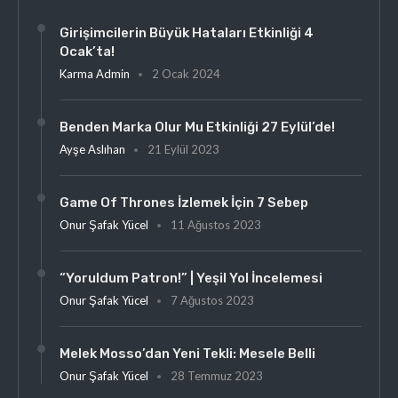
Girişimcilerin Büyük Hataları Etkinliği 4
Ocak’ta!
Karma Admin
2 Ocak 2024
Benden Marka Olur Mu Etkinliği 27 Eylül’de!
Ayşe Aslıhan
21 Eylül 2023
Game Of Thrones İzlemek İçin 7 Sebep
Onur Şafak Yücel
11 Ağustos 2023
“Yoruldum Patron!” | Yeşil Yol İncelemesi
Onur Şafak Yücel
7 Ağustos 2023
Melek Mosso’dan Yeni Tekli: Mesele Belli
Onur Şafak Yücel
28 Temmuz 2023