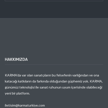
HAKKIMIZDA
KARMA’da var olan sanatçıların bu felsefenin varlığından ve ona
katacağı katkıların da farkında olduğundan şüphemiz yok. KARMA,
günümüz teknolojisi ile sanat ruhunun uyum içerisinde olabileceği
yeni bir platform.
iletisim@karmaturkiye.com