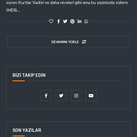
süren Kurtlar Vadisi ve daha niceleri gibi ama bu yazımızda sizlere
IMDB…
DEVAMINI YÜKLE
BIZI TAKIP EDIN
SON YAZILAR