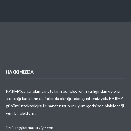
HAKKIMIZDA
KARMA’da var olan sanatçıların bu felsefenin varlığından ve ona
katacağı katkıların da farkında olduğundan şüphemiz yok. KARMA,
günümüz teknolojisi ile sanat ruhunun uyum içerisinde olabileceği
yeni bir platform.
iletisim@karmaturkiye.com