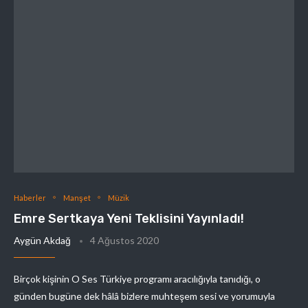
Haberler
Manşet
Müzik
Emre Sertkaya Yeni Teklisini Yayınladı!
Aygün Akdağ
4 Ağustos 2020
Birçok kişinin O Ses Türkiye programı aracılığıyla tanıdığı, o
günden bugüne dek hâlâ bizlere muhteşem sesi ve yorumuyla