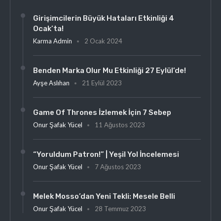
Girişimcilerin Büyük Hataları Etkinliği 4
Ocak’ta!
Karma Admin
2 Ocak 2024
Benden Marka Olur Mu Etkinliği 27 Eylül’de!
Ayşe Aslıhan
21 Eylül 2023
Game Of Thrones İzlemek İçin 7 Sebep
Onur Şafak Yücel
11 Ağustos 2023
“Yoruldum Patron!” | Yeşil Yol İncelemesi
Onur Şafak Yücel
7 Ağustos 2023
Melek Mosso’dan Yeni Tekli: Mesele Belli
Onur Şafak Yücel
28 Temmuz 2023