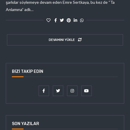
şarkılar söylemeye devam eden Emre Sertkaya, bu kez de “Ta
Anlamına” adlı…
DEVAMINI YÜKLE
BIZI TAKIP EDIN
SON YAZILAR