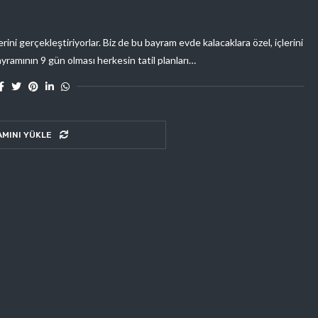
rini gerçekleştiriyorlar. Biz de bu bayram evde kalacaklara özel, içlerini
ayramının 9 gün olması herkesin tatil planları…
AMINI YÜKLE