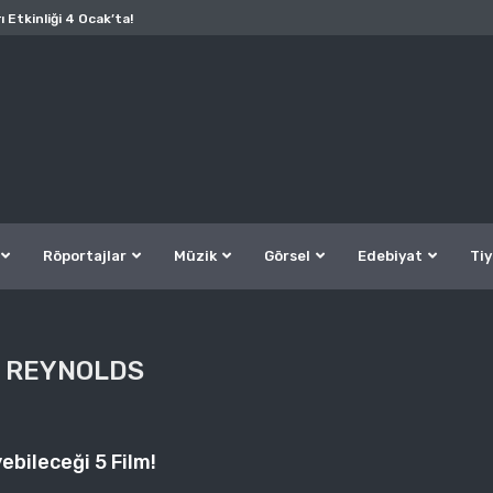
ı Etkinliği 4 Ocak’ta!
Röportajlar
Müzik
Görsel
Edebiyat
Tiy
 REYNOLDS
ebileceği 5 Film!