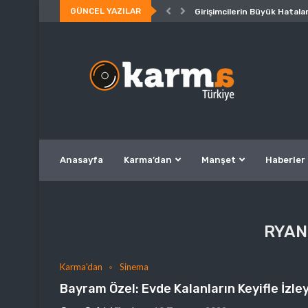
GÜNCEL YAZILAR
Girişimcilerin Büyük Hatalar
Anasayfa
Karma’dan
Manşet
Haberler
RYAN
Karma'dan
Sinema
Bayram Özel: Evde Kalanların Keyifle İzley