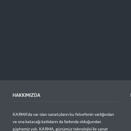
HAKKIMIZDA
KARMA’da var olan sanatçıların bu felsefenin varlığından
ve ona katacağı katkıların da farkında olduğundan
şüphemiz yok. KARMA, günümüz teknolojisi ile sanat