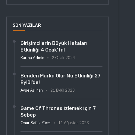
SON YAZILAR
Girişimcilerin Büyük Hataları
Etkinliği 4 Ocak’ta!
Karma Admin
2 Ocak 2024
Benden Marka Olur Mu Etkinliği 27
Eylül’de!
Ayşe Aslıhan
21 Eylül 2023
Game Of Thrones İzlemek İçin 7
Sebep
Onur Şafak Yücel
11 Ağustos 2023