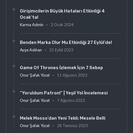
Girişimcilerin Büyük Hataları Etkinliği 4
Ocak’ta!
Karma Admin
2 Ocak 2024
Benden Marka Olur Mu Etkinliği 27 Eylül’de!
Ayşe Aslıhan
21 Eylül 2023
Game Of Thrones İzlemek İçin 7 Sebep
Onur Şafak Yücel
11 Ağustos 2023
“Yoruldum Patron!” | Yeşil Yol İncelemesi
Onur Şafak Yücel
7 Ağustos 2023
Melek Mosso’dan Yeni Tekli: Mesele Belli
Onur Şafak Yücel
28 Temmuz 2023