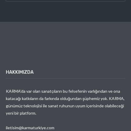
HAKKIMIZDA
KARMA’da var olan sanatçıların bu felsefenin varlığından ve ona
katacağı katkıların da farkında olduğundan şüphemiz yok. KARMA,
günümüz teknolojisi ile sanat ruhunun uyum içerisinde olabileceği
yeni bir platform.
iletisim@karmaturkiye.com