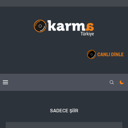
SADECE ŞIIR