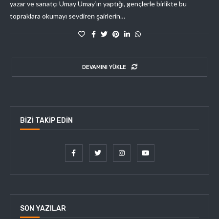
yazar ve sanatçı Umay Umay‘ın yaptığı, gençlerle birlikte bu
topraklara okumayı sevdiren şairlerin…
DEVAMINI YÜKLE
BIZI TAKIP EDIN
SON YAZILAR