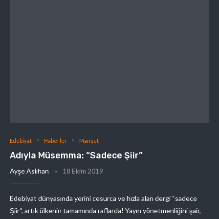
Edebiyat
Haberler
Manşet
Adıyla Müsemma: “Sadece Şiir”
Ayşe Aslıhan
18 Ekim 2019
Edebiyat dünyasında yerini cesurca ve hızla alan dergi “sadece
Şiir“, artık ülkenin tamamında raflarda! Yayın yönetmenliğini şair,