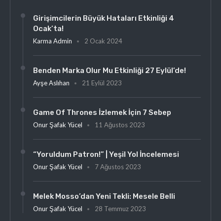
Girişimcilerin Büyük Hataları Etkinliği 4
Ocak’ta!
Karma Admin
2 Ocak 2024
Benden Marka Olur Mu Etkinliği 27 Eylül’de!
Ayşe Aslıhan
21 Eylül 2023
Game Of Thrones İzlemek İçin 7 Sebep
Onur Şafak Yücel
11 Ağustos 2023
“Yoruldum Patron!” | Yeşil Yol İncelemesi
Onur Şafak Yücel
7 Ağustos 2023
Melek Mosso’dan Yeni Tekli: Mesele Belli
Onur Şafak Yücel
28 Temmuz 2023