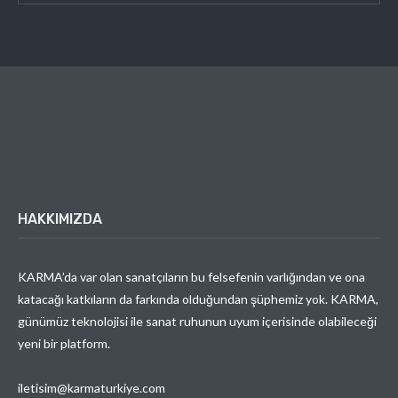
HAKKIMIZDA
KARMA’da var olan sanatçıların bu felsefenin varlığından ve ona
katacağı katkıların da farkında olduğundan şüphemiz yok. KARMA,
günümüz teknolojisi ile sanat ruhunun uyum içerisinde olabileceği
yeni bir platform.
iletisim@karmaturkiye.com