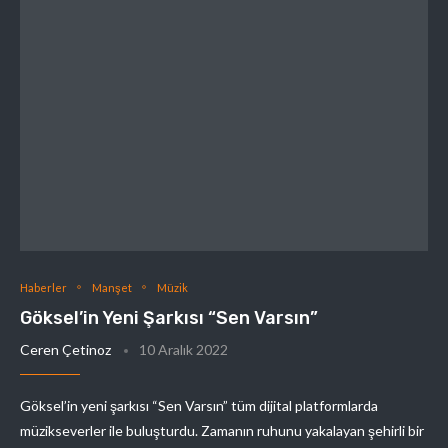
Haberler
Manşet
Müzik
Göksel’in Yeni Şarkısı “Sen Varsın”
Ceren Çetinoz
10 Aralık 2022
Göksel’in yeni şarkısı “Sen Varsın” tüm dijital platformlarda
müzikseverler ile buluşturdu. Zamanın ruhunu yakalayan şehirli bir