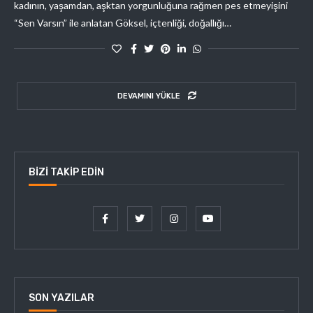
kadının, yaşamdan, aşktan yorgunluğuna rağmen pes etmeyişini
“Sen Varsın” ile anlatan Göksel, içtenliği, doğallığı…
DEVAMINI YÜKLE
BIZI TAKIP EDIN
SON YAZILAR