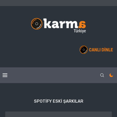
SPOTIFY ESKI ŞARKILAR