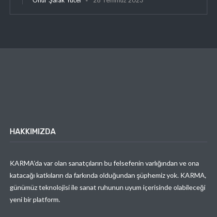
HAKKIMIZDA
KARMA’da var olan sanatçıların bu felsefenin varlığından ve ona
katacağı katkıların da farkında olduğundan şüphemiz yok. KARMA,
günümüz teknolojisi ile sanat ruhunun uyum içerisinde olabileceği
yeni bir platform.