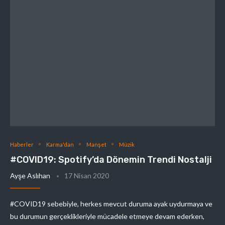
Haberler
Karma'dan
Manşet
Müzik
#COVID19: Spotify’da Dönemin Trendi Nostalji
Ayşe Aslıhan
17 Nisan 2020
#COVID19 sebebiyle, herkes mevcut duruma ayak uydurmaya ve
bu durumun gerçeklikleriyle mücadele etmeye devam ederken,