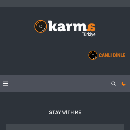
STAY WITH ME