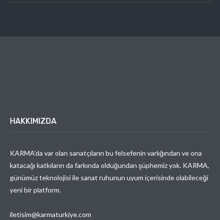
HAKKIMIZDA
KARMA’da var olan sanatçıların bu felsefenin varlığından ve ona
katacağı katkıların da farkında olduğundan şüphemiz yok. KARMA,
günümüz teknolojisi ile sanat ruhunun uyum içerisinde olabileceği
yeni bir platform.
iletisim@karmaturkiye.com