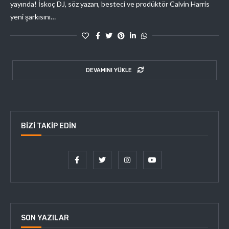
yayında! İskoç DJ, söz yazarı, besteci ve prodüktör Calvin Harris
yeni şarkısını…
DEVAMINI YÜKLE
BIZI TAKIP EDIN
SON YAZILAR