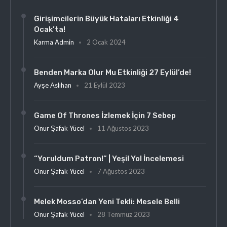
Girişimcilerin Büyük Hataları Etkinliği 4
Ocak’ta!
Karma Admin
2 Ocak 2024
Benden Marka Olur Mu Etkinliği 27 Eylül’de!
Ayşe Aslıhan
21 Eylül 2023
Game Of Thrones İzlemek İçin 7 Sebep
Onur Şafak Yücel
11 Ağustos 2023
“Yoruldum Patron!” | Yeşil Yol İncelemesi
Onur Şafak Yücel
7 Ağustos 2023
Melek Mosso’dan Yeni Tekli: Mesele Belli
Onur Şafak Yücel
28 Temmuz 2023