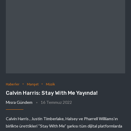
Haberler
Manşet
Müzik
Calvin Harris: Stay With Me Yayında!
Mısra Gündem
16 Temmuz 2022
Calvin Harris , Justin Timberlake, Halsey ve Pharrell Williams’ın
birlikte ürettikleri “Stay With Me” şarkısı tüm dijital platformlarda