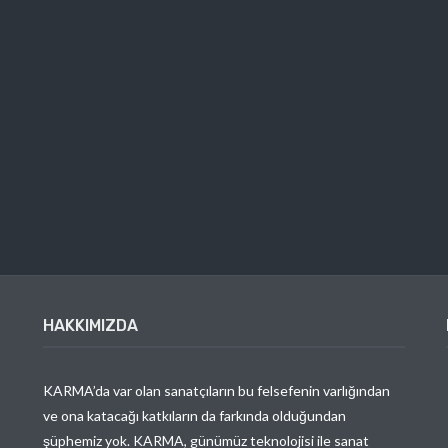
HAKKIMIZDA
KARMA’da var olan sanatçıların bu felsefenin varlığından
ve ona katacağı katkıların da farkında olduğundan
şüphemiz yok. KARMA, günümüz teknolojisi ile sanat