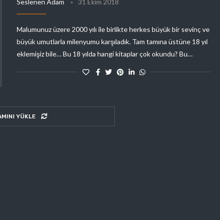
Seslenen Adam
31 Ekim 2018
Malumunuz üzere 2000 yılı ile birlikte herkes büyük bir sevinç ve
büyük umutlarla milenyumu karşıladık. Tam tamına üstüne 18 yıl
eklemişiz bile… Bu 18 yılda hangi kitaplar çok okundu? Bu…
AMINI YÜKLE