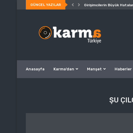
GÜNCEL YAZILAR
Girişimcilerin Büyük Hatalar
Anasayfa
Karma’dan
Manşet
Haberler
ŞU ÇI