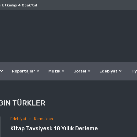
ı Etkinliği 4 Ocak’ta!
Röportajlar
Müzik
Görsel
Edebiyat
Tiy
LGIN TÜRKLER
Edebiyat
Karma'dan
Kitap Tavsiyesi: 18 Yıllık Derleme