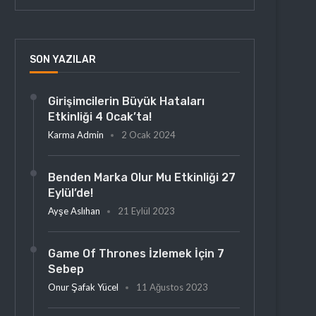
SON YAZILAR
Girişimcilerin Büyük Hataları
Etkinliği 4 Ocak’ta!
Karma Admin
2 Ocak 2024
Benden Marka Olur Mu Etkinliği 27
Eylül’de!
Ayşe Aslıhan
21 Eylül 2023
Game Of Thrones İzlemek İçin 7
Sebep
Onur Şafak Yücel
11 Ağustos 2023