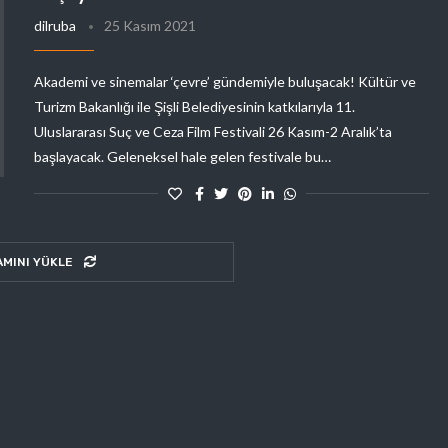
dilruba
25 Kasım 2021
Akademi ve sinemalar ‘çevre’ gündemiyle buluşacak! Kültür ve
Turizm Bakanlığı ile Şişli Belediyesinin katkılarıyla 11.
Uluslararası Suç ve Ceza Film Festivali 26 Kasım-2 Aralık’ta
başlayacak. Geleneksel hale gelen festivale bu…
AMINI YÜKLE