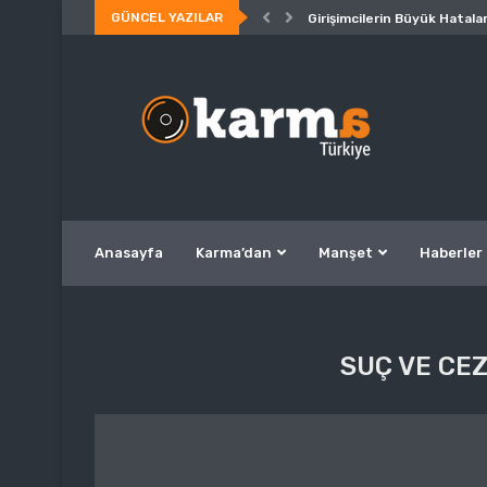
GÜNCEL YAZILAR
Girişimcilerin Büyük Hatalar
Anasayfa
Karma’dan
Manşet
Haberler
SUÇ VE CEZ