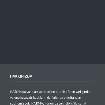
HAKKIMIZDA
KARMA’da var olan sanatçıların bu felsefenin varlığından
ve ona katacağı katkıların da farkında olduğundan
şüphemiz yok. KARMA, günümüz teknolojisi ile sanat