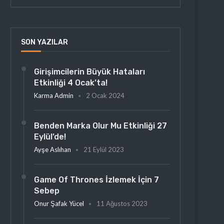
SON YAZILAR
Girişimcilerin Büyük Hataları
Etkinliği 4 Ocak’ta!
Karma Admin
2 Ocak 2024
Benden Marka Olur Mu Etkinliği 27
Eylül’de!
Ayşe Aslıhan
21 Eylül 2023
Game Of Thrones İzlemek İçin 7
Sebep
Onur Şafak Yücel
11 Ağustos 2023