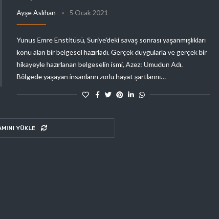
Ayşe Aslıhan
5 Ocak 2021
Yunus Emre Enstitüsü, Suriye’deki savaş sonrası yaşanmışlıkları
konu alan bir belgesel hazırladı. Gerçek duygularla ve gerçek bir
hikayeyle hazırlanan belgeselin ismi, Azez: Umudun Adı.
Bölgede yaşayan insanların zorlu hayat şartlarını…
AMINI YÜKLE