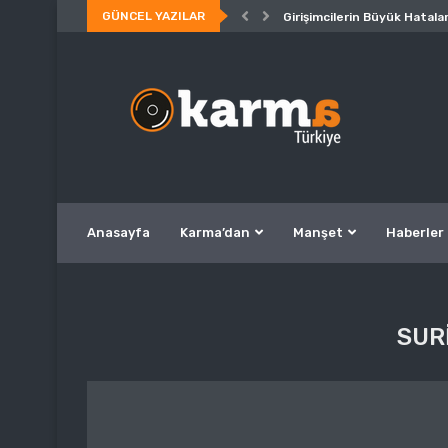
GÜNCEL YAZILAR
Girişimcilerin Büyük Hatalar
Anasayfa
Karma’dan
Manşet
Haberler
SUR