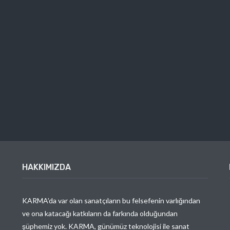
HAKKIMIZDA
KARMA’da var olan sanatçıların bu felsefenin varlığından
ve ona katacağı katkıların da farkında olduğundan
şüphemiz yok. KARMA, günümüz teknolojisi ile sanat