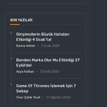
SON YAZILAR
Girişimcilerin Büyük Hataları
Etkinliği 4 Ocak’ta!
Karma Admin
2 Ocak 2024
Benden Marka Olur Mu Etkinliği 27
Eylül’de!
Ayşe Aslıhan
21 Eylül 2023
Game Of Thrones İzlemek İçin 7
Sebep
Onur Şafak Yücel
11 Ağustos 2023