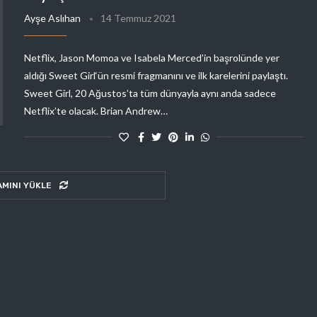
Ayşe Aslıhan
14 Temmuz 2021
Netflix, Jason Momoa ve Isabela Merced’in başrolünde yer
aldığı Sweet Girl‘ün resmi fragmanını ve ilk karelerini paylaştı.
Sweet Girl, 20 Ağustos’ta tüm dünyayla aynı anda sadece
Netflix’te olacak. Brian Andrew…
AMINI YÜKLE