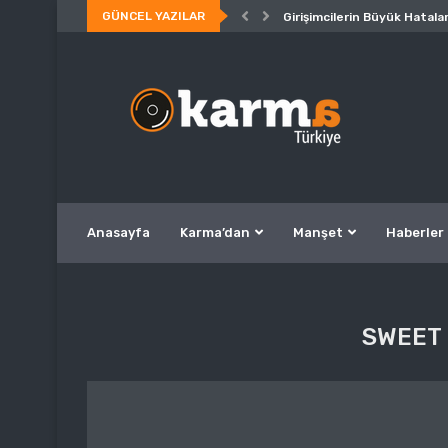
GÜNCEL YAZILAR
Girişimcilerin Büyük Hatalar
Anasayfa
Karma’dan
Manşet
Haberler
SWEET 