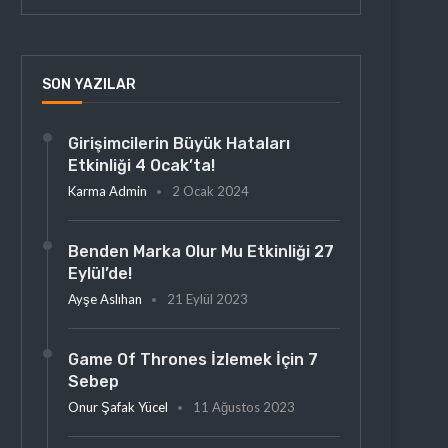
SON YAZILAR
Girişimcilerin Büyük Hataları
Etkinliği 4 Ocak’ta!
Karma Admin
2 Ocak 2024
Benden Marka Olur Mu Etkinliği 27
Eylül’de!
Ayşe Aslıhan
21 Eylül 2023
Game Of Thrones İzlemek İçin 7
Sebep
Onur Şafak Yücel
11 Ağustos 2023