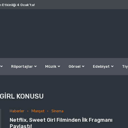
ı Etkinliği 4 Ocak’ta!
Röportajlar
Müzik
Görsel
Edebiyat
Tiy
GIRL KONUSU
Haberler
Manşet
Sinema
Netflix, Sweet Girl Filminden İlk Fragmanı
Paylaştı!