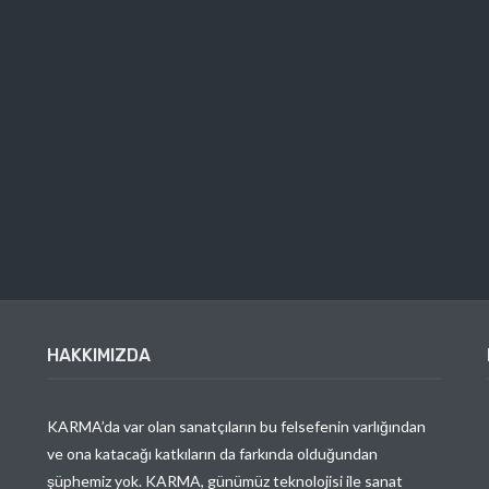
HAKKIMIZDA
KARMA’da var olan sanatçıların bu felsefenin varlığından
ve ona katacağı katkıların da farkında olduğundan
şüphemiz yok. KARMA, günümüz teknolojisi ile sanat