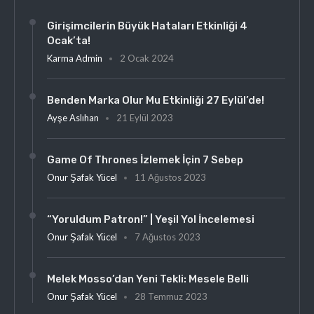
Girişimcilerin Büyük Hataları Etkinliği 4
Ocak’ta!
Karma Admin
2 Ocak 2024
Benden Marka Olur Mu Etkinliği 27 Eylül’de!
Ayşe Aslıhan
21 Eylül 2023
Game Of Thrones İzlemek İçin 7 Sebep
Onur Şafak Yücel
11 Ağustos 2023
“Yoruldum Patron!” | Yeşil Yol İncelemesi
Onur Şafak Yücel
7 Ağustos 2023
Melek Mosso’dan Yeni Tekli: Mesele Belli
Onur Şafak Yücel
28 Temmuz 2023