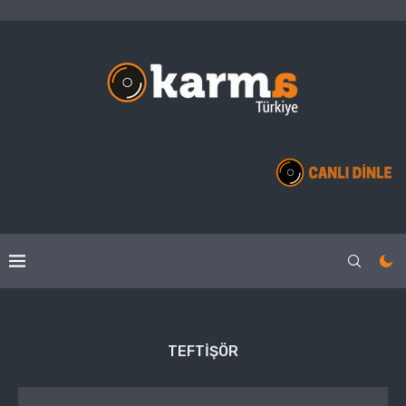
TEFTIŞÖR