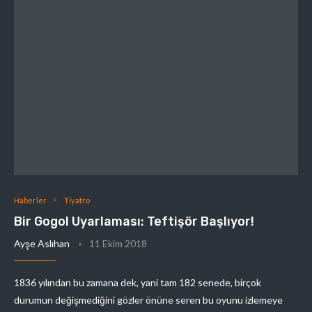
Haberler
Tiyatro
Bir Gogol Uyarlaması: Teftişör Başlıyor!
Ayşe Aslıhan
11 Ekim 2018
1836 yılından bu zamana dek, yani tam 182 senede, birçok
durumun değişmediğini gözler önüne seren bu oyunu izlemeye