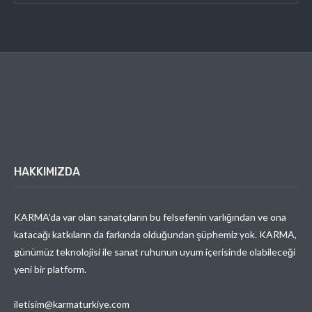
HAKKIMIZDA
KARMA’da var olan sanatçıların bu felsefenin varlığından ve ona
katacağı katkıların da farkında olduğundan şüphemiz yok. KARMA,
günümüz teknolojisi ile sanat ruhunun uyum içerisinde olabileceği
yeni bir platform.
iletisim@karmaturkiye.com