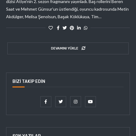
dizisi Atiye’nin 2. sezon fragmanını yayınladı. Baş rollerini Beren
Saat ve Mehmet Günsur’un üstlendiği, oyuncu kadrosunda Metin
Akdülger, Melisa Şenolsun, Başak Köklükaya, Tim…
DEVAMINI YÜKLE
BIZI TAKIP EDIN