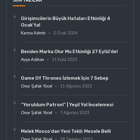
SON YAZILAR
Girişimcilerin Büyük Hataları Etkinliği 4
Ocak’ta!
Karma Admin
2 Ocak 2024
Benden Marka Olur Mu Etkinliği 27 Eylül’de!
Ayşe Aslıhan
21 Eylül 2023
Game Of Thrones İzlemek İçin 7 Sebep
Onur Şafak Yücel
11 Ağustos 2023
“Yoruldum Patron!” | Yeşil Yol İncelemesi
Onur Şafak Yücel
7 Ağustos 2023
Melek Mosso’dan Yeni Tekli: Mesele Belli
Onur Şafak Yücel
28 Temmuz 2023