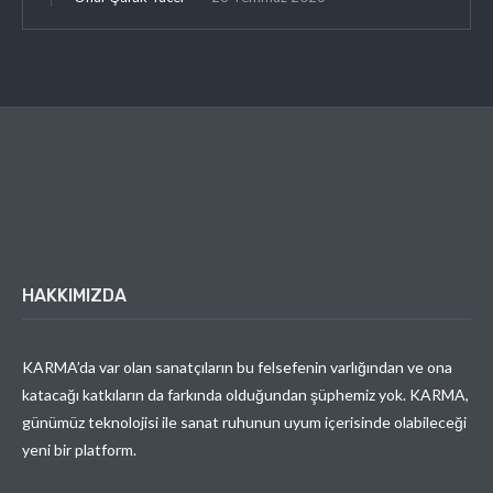
HAKKIMIZDA
KARMA’da var olan sanatçıların bu felsefenin varlığından ve ona
katacağı katkıların da farkında olduğundan şüphemiz yok. KARMA,
günümüz teknolojisi ile sanat ruhunun uyum içerisinde olabileceği
yeni bir platform.