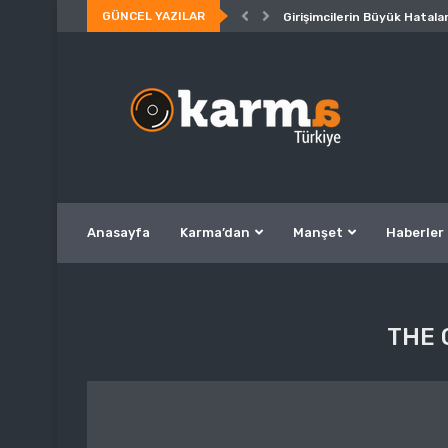
GÜNCEL YAZILAR
Girişimcilerin Büyük Hatalar
Anasayfa
Karma’dan
Manşet
Haberler
THE 