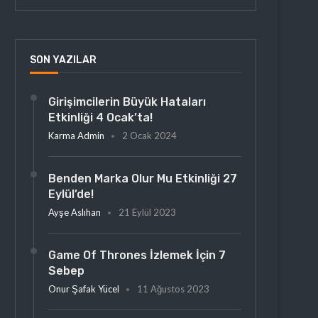
SON YAZILAR
Girişimcilerin Büyük Hataları
Etkinliği 4 Ocak’ta!
Karma Admin
2 Ocak 2024
Benden Marka Olur Mu Etkinliği 27
Eylül’de!
Ayşe Aslıhan
21 Eylül 2023
Game Of Thrones İzlemek İçin 7
Sebep
Onur Şafak Yücel
11 Ağustos 2023