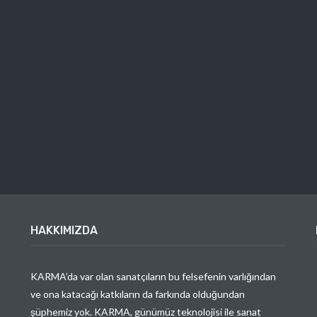
HAKKIMIZDA
KARMA’da var olan sanatçıların bu felsefenin varlığından
ve ona katacağı katkıların da farkında olduğundan
şüphemiz yok. KARMA, günümüz teknolojisi ile sanat