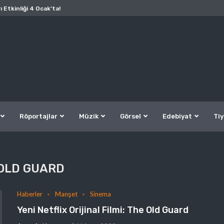
ı Etkinliği 4 Ocak’ta!
Röportajlar
Müzik
Görsel
Edebiyat
Tiy
OLD GUARD
Haberler
Manşet
Sinema
Yeni Netflix Orijinal Filmi: The Old Guard