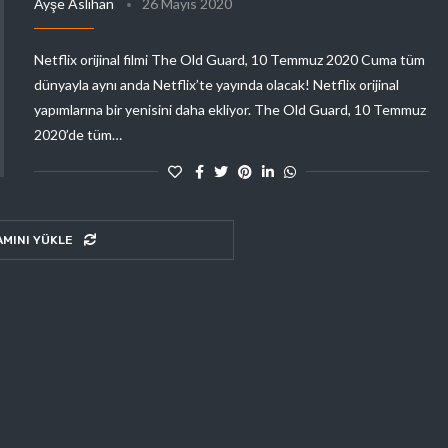
Ayşe Aslıhan
26 Mayıs 2020
Netflix orijinal filmi The Old Guard, 10 Temmuz 2020 Cuma tüm
dünyayla aynı anda Netflix’te yayında olacak! Netflix orijinal
yapımlarına bir yenisini daha ekliyor. The Old Guard, 10 Temmuz
2020’de tüm…
AMINI YÜKLE