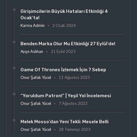
Girişimcilerin Büyük Hataları Etkinliği 4
Ocak’ta!
Karma Admin
2 Ocak 2024
Benden Marka Olur Mu Etkinliği 27 Eylül’de!
Ayşe Aslıhan
21 Eylül 2023
Game Of Thrones İzlemek İçin 7 Sebep
Onur Şafak Yücel
11 Ağustos 2023
“Yoruldum Patron!” | Yeşil Yol İncelemesi
Onur Şafak Yücel
7 Ağustos 2023
Melek Mosso’dan Yeni Tekli: Mesele Belli
Onur Şafak Yücel
28 Temmuz 2023