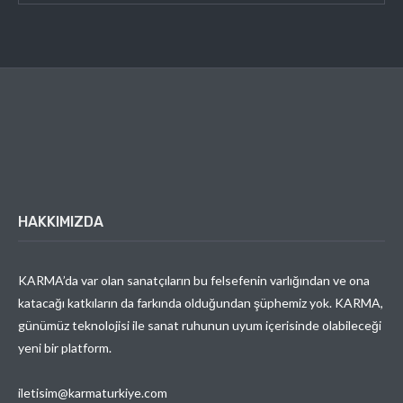
HAKKIMIZDA
KARMA’da var olan sanatçıların bu felsefenin varlığından ve ona
katacağı katkıların da farkında olduğundan şüphemiz yok. KARMA,
günümüz teknolojisi ile sanat ruhunun uyum içerisinde olabileceği
yeni bir platform.
iletisim@karmaturkiye.com