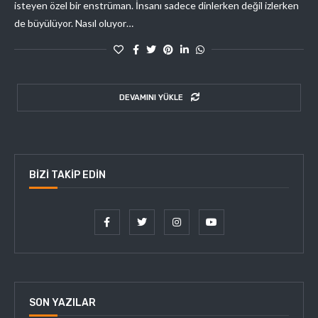
isteyen özel bir enstrüman. İnsanı sadece dinlerken değil izlerken
de büyülüyor. Nasıl oluyor…
DEVAMINI YÜKLE
BIZI TAKIP EDIN
SON YAZILAR