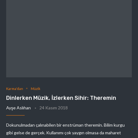
Karma'dan
Müzik
Dinlerken Müzik, İzlerken Sihir: Theremin
Ayşe Aslıhan
24 Kasım 2018
Dokunulmadan çalınabilen bir enstrüman theremin. Bilim kurgu
gibi gelse de gerçek. Kullanımı çok yaygın olmasa da maharet