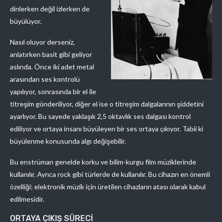
dinlerken değil izlerken de
büyülüyor.
Nasıl oluyor derseniz,
anlatırken basit gibi geliyor
aslında. Önce iki adet metal
arasından ses kontrolü
yapılıyor, sonrasında bir el ile
titreşim gönderiliyor, diğer el ise o titreşim dalgalarının şiddetini
ayarlıyor. Bu sayede yaklaşık 2,5 oktavlık ses dalgası kontrol
ediliyor ve ortaya insanı büyüleyen bir ses ortaya çıkıyor. Tabii ki
büyülenme konusunda algı değişebilir.
Bu enstrüman genelde korku ve bilim-kurgu film müziklerinde
kullanılır. Ayrıca rock gibi türlerde de kullanılır. Bu cihazın en önemli
özelliği; elektronik müzik için üretilen cihazların atası olarak kabul
edilmesidir.
ORTAYA ÇIKIŞ SÜRECİ