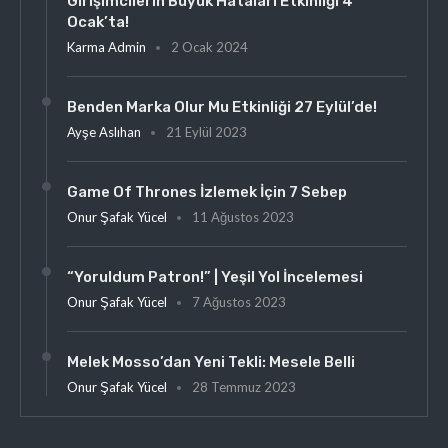
Girişimcilerin Büyük Hataları Etkinliği 4
Ocak’ta!
Karma Admin
2 Ocak 2024
Benden Marka Olur Mu Etkinliği 27 Eylül’de!
Ayşe Aslıhan
21 Eylül 2023
Game Of Thrones İzlemek İçin 7 Sebep
Onur Şafak Yücel
11 Ağustos 2023
“Yoruldum Patron!” | Yeşil Yol İncelemesi
Onur Şafak Yücel
7 Ağustos 2023
Melek Mosso’dan Yeni Tekli: Mesele Belli
Onur Şafak Yücel
28 Temmuz 2023