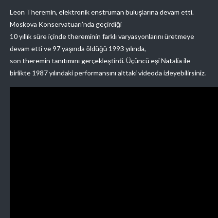
Leon Theremin, elektronik enstrüman buluşlarına devam etti.
Moskova Konservatuarı’nda geçirdiği
10 yıllık süre içinde thereminin farklı varyasyonlarını üretmeye
devam etti ve 97 yaşında öldüğü 1993 yılında,
son theremin tanıtımını gerçekleştirdi. Üçüncü eşi Natalia ile
birlikte 1987 yılındaki performansını alttaki videoda izleyebilirsiniz.