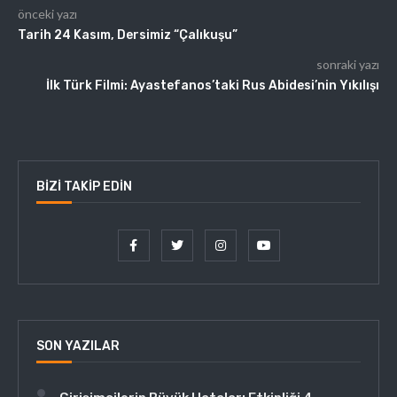
önceki yazı
Tarih 24 Kasım, Dersimiz “Çalıkuşu”
sonraki yazı
İlk Türk Filmi: Ayastefanos’taki Rus Abidesi’nin Yıkılışı
BIZI TAKIP EDIN
SON YAZILAR