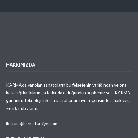
HAKKIMIZDA
KARMA’da var olan sanatçıların bu felsefenin varlığından ve ona
katacağı katkıların da farkında olduğundan şüphemiz yok. KARMA,
günümüz teknolojisi ile sanat ruhunun uyum içerisinde olabileceği
yeni bir platform.
iletisim@karmaturkiye.com