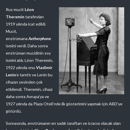
Rus mucit
Léon
Theremin
tarafından
1919 yılında icat edildi.
Mucit,
enstrümana
Aetherphone
ismini verdi. Daha sonra
enstrüman mucidinin soy
ismini aldı. Léon Theremin,
1922 yılında onu
Vladimir
Lenin
’e tanıttı ve Lenin bu
cihazın sesinden çok
etkilendi. Theremin, cihazı
daha sonra Avrupa’ya ve
1927 yılında da Plaza Oteli’nde ilk gösterimini yapmak için ABD’ye
götürdü.
Sonrasında, enstrümanın en sadık taraftarı ve icracısı olacak olan