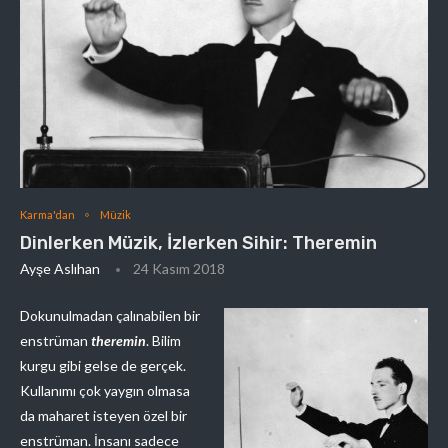
Karma'dan
Müzik
Dinlerken Müzik, İzlerken Sihir: Theremin
Ayşe Aslıhan
24 Kasım 2018
Dokunulmadan çalınabilen bir
enstrüman
theremin
. Bilim
kurgu gibi gelse de gerçek.
Kullanımı çok yaygın olmasa
da maharet isteyen özel bir
enstrüman. İnsanı sadece