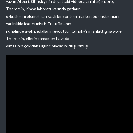
yazarı
Albert Glinsky
’nin de alttaki videoda anlattığı üzere;
Theremin, kimya laboratuvarında gazların
özkütlesini ölçmek için sesli bir yöntem ararken bu enstrümanı
yanlışlıkla icat etmiştir. Enstrümanın
ilk halinde ayak pedalları mevcuttur, Glinsky’nin anlattığına göre
Theremin, ellerin tamamen havada
olmasının çok daha ilginç olacağını düşünmüş.