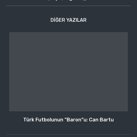
DIĞER YAZILAR
Türk Futbolunun ”Baron”u: Can Bartu