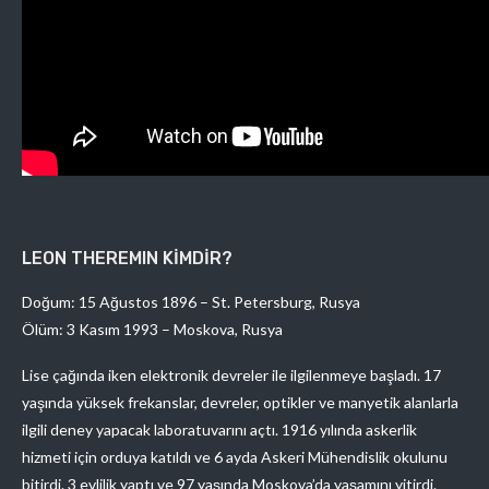
LEON THEREMIN KİMDİR?
Doğum: 15 Ağustos 1896 – St. Petersburg, Rusya
Ölüm: 3 Kasım 1993 – Moskova, Rusya
Lise çağında iken elektronik devreler ile ilgilenmeye başladı. 17
yaşında yüksek frekanslar, devreler, optikler ve manyetik alanlarla
ilgili deney yapacak laboratuvarını açtı. 1916 yılında askerlik
hizmeti için orduya katıldı ve 6 ayda Askeri Mühendislik okulunu
bitirdi. 3 evlilik yaptı ve 97 yaşında Moskova’da yaşamını yitirdi.