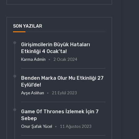
SON YAZILAR
Girişimcilerin Büyük Hataları
Etkinliği 4 Ocak’ta!
Karma Admin
2 Ocak 2024
Benden Marka Olur Mu Etkinliği 27
Eylül’de!
Ayşe Aslıhan
21 Eylül 2023
Game Of Thrones İzlemek İçin 7
Sebep
Onur Şafak Yücel
11 Ağustos 2023