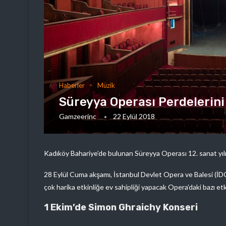
Haberler
Müzik
Süreyya Operası Perdelerini
Gamzeerinc
22 Eylül 2018
Kadıköy Bahariye’de bulunan Süreyya Operası 12. sanat yılı
28 Eylül Cuma akşamı, İstanbul Devlet Opera ve Balesi (İDO
çok harika etkinliğe ev sahipliği yapacak Opera’daki bazı etki
1 Ekim’de Simon Ghraichy Konseri