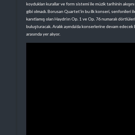
koydukları kurallar ve form sistemi ile müzik tarihinin akış
gibi olmadı. Borusan Quartet’in bu ilk konseri, senfonileri 
kanıtlamış olan Haydn’ın Op. 1 ve Op. 76 numaralı dörtlüler
buluşturacak. Aralık ayında’da konserlerine devam edecek 
arasında yer alıyor.