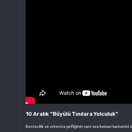
10 Aralık “Büyülü Tınılara Yolculuk”
Bestecilik ve orkestra şefliğinin yanı sıra keman kariyerini 