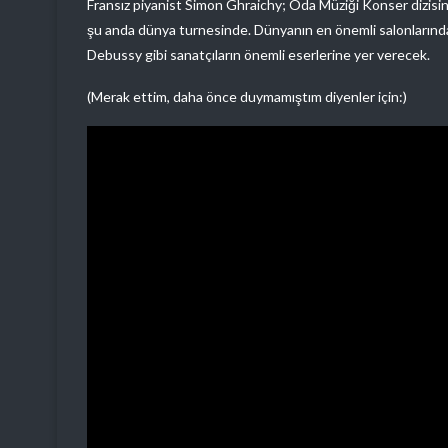
Fransız piyanist Simon Ghraichy; Oda Müziği Konser dizis
şu anda dünya turnesinde. Dünyanın en önemli salonlarınd
Debussy gibi sanatçıların önemli eserlerine yer verecek.
(Merak ettim, daha önce duymamıştım diyenler için:)