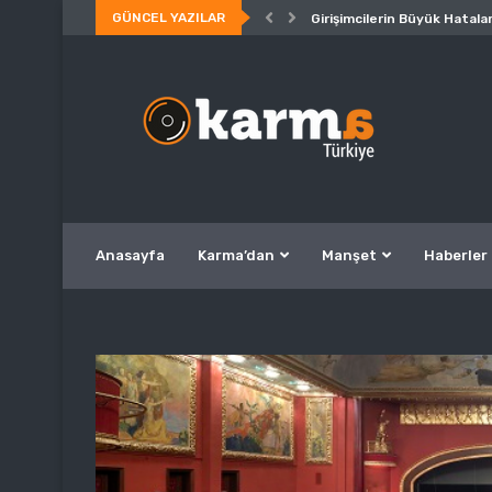
GÜNCEL YAZILAR
Girişimcilerin Büyük Hatalar
Anasayfa
Karma’dan
Manşet
Haberler