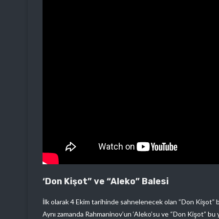
‘Don Kişot” ve “Aleko” Balesi
İlk olarak 4 Ekim tarihinde sahnelenecek olan “Don Kişot” b
Aynı zamanda Rahmaninov’un ‘Aleko’su ve “Don Kişot” bu yı