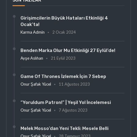
SON YAZILAR
Girişimcilerin Büyük Hataları Etkinliği 4
Ocak’ta!
Karma Admin
2 Ocak 2024
Benden Marka Olur Mu Etkinliği 27 Eylül’de!
Ayşe Aslıhan
21 Eylül 2023
Game Of Thrones İzlemek İçin 7 Sebep
Onur Şafak Yücel
11 Ağustos 2023
“Yoruldum Patron!” | Yeşil Yol İncelemesi
Onur Şafak Yücel
7 Ağustos 2023
Melek Mosso’dan Yeni Tekli: Mesele Belli
Onur Şafak Yücel
28 Temmuz 2023