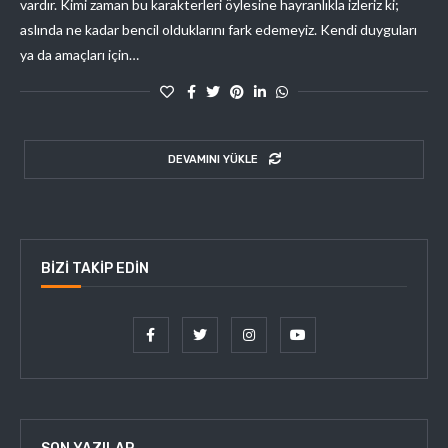
vardır. Kimi zaman bu karakterleri öylesine hayranlıkla izleriz ki;
aslında ne kadar bencil olduklarını fark edemeyiz. Kendi duyguları
ya da amaçları için…
DEVAMINI YÜKLE
BIZI TAKIP EDIN