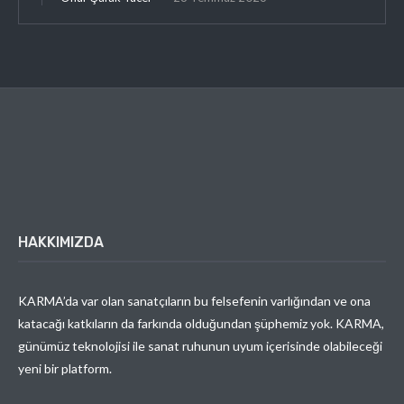
HAKKIMIZDA
KARMA’da var olan sanatçıların bu felsefenin varlığından ve ona
katacağı katkıların da farkında olduğundan şüphemiz yok. KARMA,
günümüz teknolojisi ile sanat ruhunun uyum içerisinde olabileceği
yeni bir platform.