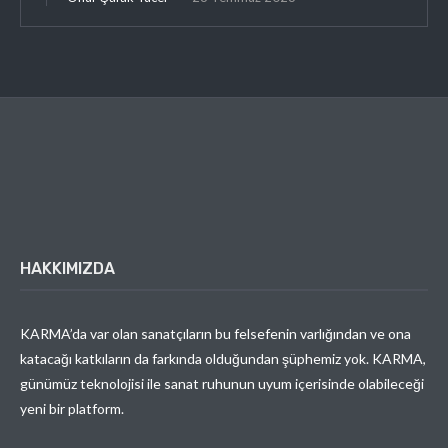
HAKKIMIZDA
KARMA’da var olan sanatçıların bu felsefenin varlığından ve ona
katacağı katkıların da farkında olduğundan şüphemiz yok. KARMA,
günümüz teknolojisi ile sanat ruhunun uyum içerisinde olabileceği
yeni bir platform.