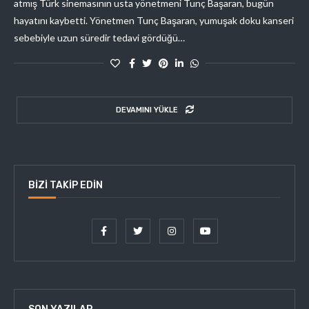
atmış Türk sinemasının usta yönetmeni Tunç Başaran, bugün
hayatını kaybetti. Yönetmen Tunç Başaran, yumuşak doku kanseri
sebebiyle uzun süredir tedavi gördüğü…
DEVAMINI YÜKLE
BIZI TAKIP EDIN