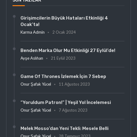
SON YAZILAR
Girişimcilerin Büyük Hataları Etkinliği 4
Ocak’ta!
Karma Admin
2 Ocak 2024
Benden Marka Olur Mu Etkinliği 27 Eylül’de!
Ayşe Aslıhan
21 Eylül 2023
Game Of Thrones İzlemek İçin 7 Sebep
Onur Şafak Yücel
11 Ağustos 2023
“Yoruldum Patron!” | Yeşil Yol İncelemesi
Onur Şafak Yücel
7 Ağustos 2023
Melek Mosso’dan Yeni Tekli: Mesele Belli
Onur Şafak Yücel
28 Temmuz 2023