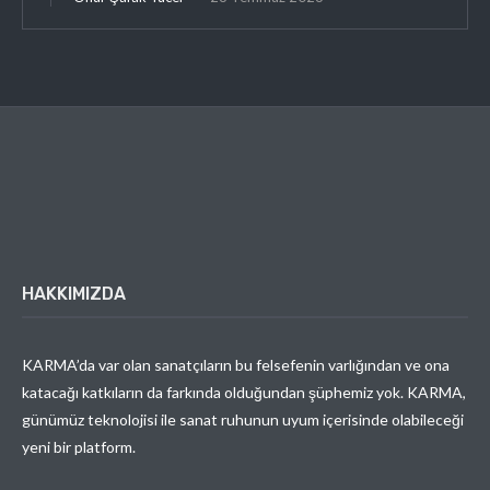
HAKKIMIZDA
KARMA’da var olan sanatçıların bu felsefenin varlığından ve ona
katacağı katkıların da farkında olduğundan şüphemiz yok. KARMA,
günümüz teknolojisi ile sanat ruhunun uyum içerisinde olabileceği
yeni bir platform.