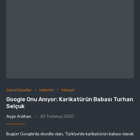
Görsel Sanatlar
Haberler
Manşet
Google Onu Anıyor: Karikatürün Babası Turhan
Selçuk
Ayşe Aslıhan
30 Temmuz 2020
Bugün Google‘da doodle olan, Türkiye’de karikatürün babası olarak