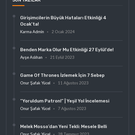
SON YAZILAR
Girişimcilerin Büyük Hataları Etkinliği 4
Ocak’ta!
Karma Admin
2 Ocak 2024
Benden Marka Olur Mu Etkinliği 27 Eylül’de!
Ayşe Aslıhan
21 Eylül 2023
Game Of Thrones İzlemek İçin 7 Sebep
Onur Şafak Yücel
11 Ağustos 2023
“Yoruldum Patron!” | Yeşil Yol İncelemesi
Onur Şafak Yücel
7 Ağustos 2023
Melek Mosso’dan Yeni Tekli: Mesele Belli
Onur Şafak Yücel
28 Temmuz 2023