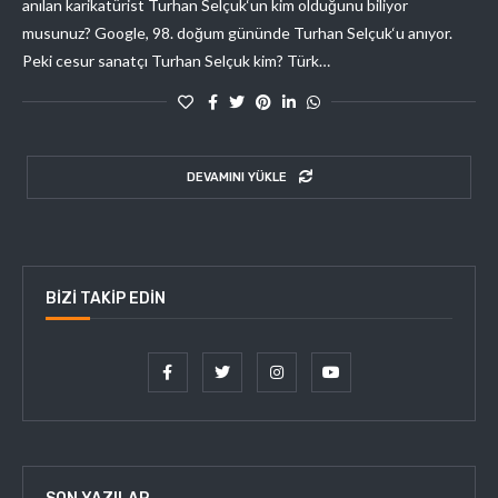
anılan karikatürist Turhan Selçuk‘un kim olduğunu biliyor
musunuz? Google, 98. doğum gününde Turhan Selçuk‘u anıyor.
Peki cesur sanatçı Turhan Selçuk kim? Türk…
DEVAMINI YÜKLE
BIZI TAKIP EDIN