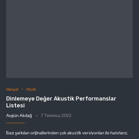
Manşet
Müzik
Dinlemeye Değer Akustik Performanslar
Listesi
Aygün Akdağ
7 Temmuz 2022
Bazı şarkıları orijinallerinden çok akustik versiyonları ile hatırlarız.