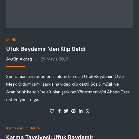
Müzik
Ufuk Beydemir ‘den Klip Geldi
Aygün Akdağ
29 Mayıs 2019
Son zamanların popüler isimlerin biri olan Ufuk Beydemir ‘Öyle
Meşk Oldum‘ isimli şarkısına video klip çekti. Söz & müzik ve
Aranjörlük kendisine ait olan şarkının Yönetmenliğini Ahsen Eser
üstleniyor. Tolga…
Karma'dan
Müzik
Karma Tavsiyesi: Ufuk Baydemir