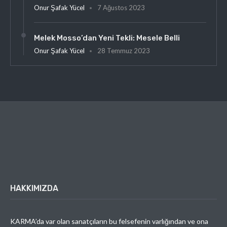
Onur Şafak Yücel
7 Ağustos 2023
Melek Mosso’dan Yeni Tekli: Mesele Belli
Onur Şafak Yücel
28 Temmuz 2023
HAKKIMIZDA
KARMA’da var olan sanatçıların bu felsefenin varlığından ve ona