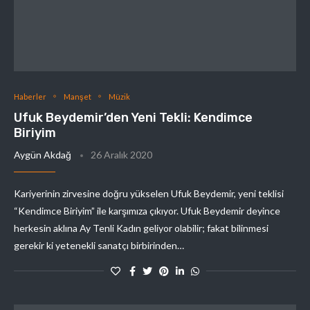
Haberler
Manşet
Müzik
Ufuk Beydemir’den Yeni Tekli: Kendimce
Biriyim
Aygün Akdağ
26 Aralık 2020
Kariyerinin zirvesine doğru yükselen Ufuk Beydemir, yeni teklisi
“Kendimce Biriyim” ile karşımıza çıkıyor. Ufuk Beydemir deyince
herkesin aklına Ay Tenli Kadın geliyor olabilir; fakat bilinmesi
gerekir ki yetenekli sanatçı birbirinden…