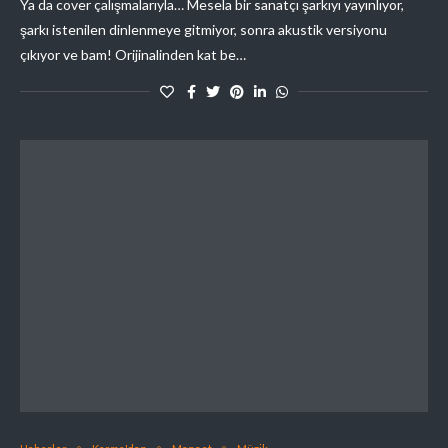
Ya da cover çalışmalarıyla… Mesela bir sanatçı şarkıyı yayınlıyor,
şarkı istenilen dinlenmeye gitmiyor, sonra akustik versiyonu
çıkıyor ve bam! Orijinalinden kat be…