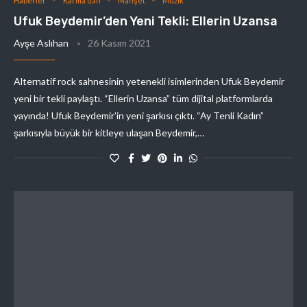
Haberler
Karma'dan
Manşet
Müzik
Ufuk Beydemir’den Yeni Tekli: Ellerin Uzansa
Ayşe Aslıhan
26 Kasım 2021
Alternatif rock sahnesinin yetenekli isimlerinden Ufuk Beydemir
yeni bir tekli paylaştı. “Ellerin Uzansa” tüm dijital platformlarda
yayında! Ufuk Beydemir’in yeni şarkısı çıktı. “Ay Tenli Kadın”
şarkısıyla büyük bir kitleye ulaşan Beydemir,…