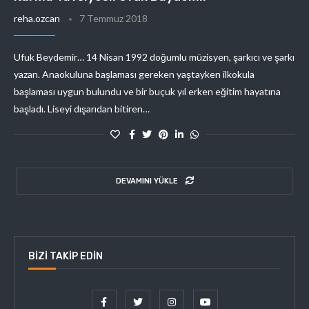
reha.ozcan
7 Temmuz 2018
Ufuk Beydemir… 14 Nisan 1992 doğumlu müzisyen, şarkıcı ve şarkı
yazarı. Anaokuluna başlaması gereken yaştayken ilkokula
başlaması uygun bulundu ve bir buçuk yıl erken eğitim hayatına
başladı. Liseyi dışarıdan bitiren…
DEVAMINI YÜKLE
BIZI TAKIP EDIN