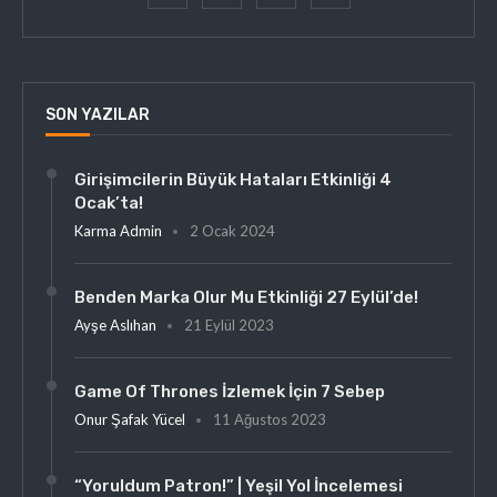
SON YAZILAR
Girişimcilerin Büyük Hataları Etkinliği 4
Ocak’ta!
Karma Admin
2 Ocak 2024
Benden Marka Olur Mu Etkinliği 27 Eylül’de!
Ayşe Aslıhan
21 Eylül 2023
Game Of Thrones İzlemek İçin 7 Sebep
Onur Şafak Yücel
11 Ağustos 2023
“Yoruldum Patron!” | Yeşil Yol İncelemesi