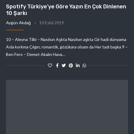
Spotify Türkiye’ye Göre Yazın En Çok Dinlenen
10 Şarkı
Aygün Akdağ
10 Eylül 2019
10 – Aleyna Tilki – Nasılsın Aşkta Nasılsın aşkta Gir hadi dünyama
Asla korkma Çılgın, romantik, gözükara olsam da Her tadı başka 9 –
Ben Fero – Demet Akalın Hava…