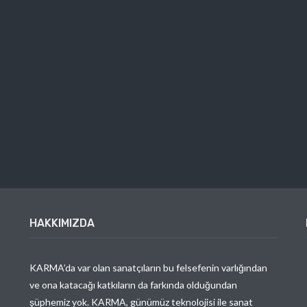
HAKKIMIZDA
KARMA’da var olan sanatçıların bu felsefenin varlığından
ve ona katacağı katkıların da farkında olduğundan
şüphemiz yok. KARMA, günümüz teknolojisi ile sanat