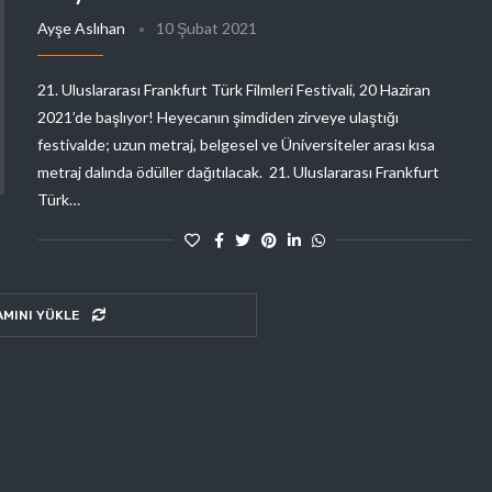
Ayşe Aslıhan
10 Şubat 2021
21. Uluslararası Frankfurt Türk Filmleri Festivali, 20 Haziran
2021’de başlıyor! Heyecanın şimdiden zirveye ulaştığı
festivalde; uzun metraj, belgesel ve Üniversiteler arası kısa
metraj dalında ödüller dağıtılacak. 21. Uluslararası Frankfurt
Türk…
AMINI YÜKLE