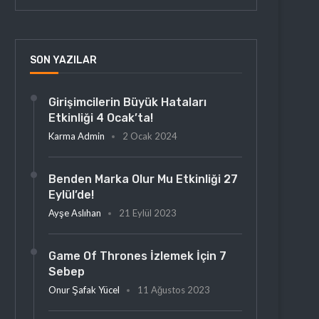
SON YAZILAR
Girişimcilerin Büyük Hataları
Etkinliği 4 Ocak’ta!
Karma Admin
2 Ocak 2024
Benden Marka Olur Mu Etkinliği 27
Eylül’de!
Ayşe Aslıhan
21 Eylül 2023
Game Of Thrones İzlemek İçin 7
Sebep
Onur Şafak Yücel
11 Ağustos 2023