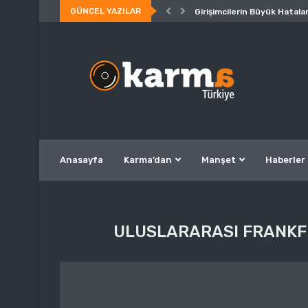
GÜNCEL YAZILAR
Girişimcilerin Büyük Hatalar
Anasayfa
Karma’dan
Manşet
Haberler
ULUSLARARASI FRANKFU