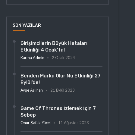
SON YAZILAR
Girişimcilerin Büyük Hataları
Etkinliği 4 Ocak’ta!
Karma Admin
2 Ocak 2024
Benden Marka Olur Mu Etkinliği 27
Eylül’de!
Ayşe Aslıhan
21 Eylül 2023
Game Of Thrones İzlemek İçin 7
Sebep
Onur Şafak Yücel
11 Ağustos 2023