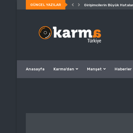
GÜNCEL YAZILAR
Girişimcilerin Büyük Hatalar
Anasayfa
Karma’dan
Manşet
Haberler