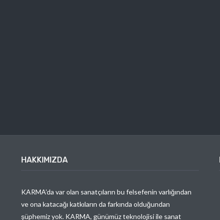
HAKKIMIZDA
KARMA’da var olan sanatçıların bu felsefenin varlığından
ve ona katacağı katkıların da farkında olduğundan
şüphemiz yok. KARMA, günümüz teknolojisi ile sanat