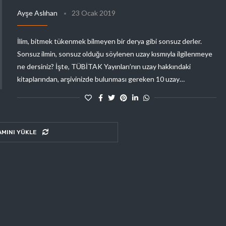
Ayşe Aslıhan
23 Ocak 2019
İlim, bitmek tükenmek bilmeyen bir derya gibi sonsuz derler.
Sonsuz ilmin, sonsuz olduğu söylenen uzay kısmıyla ilgilenmeye
ne dersiniz? İşte, TÜBİTAK Yayınları’nın uzay hakkındaki
kitaplarından, arşivinizde bulunması gereken 10 uzay…
AMINI YÜKLE