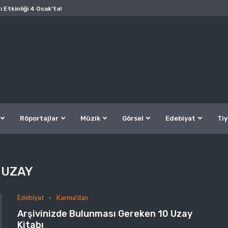
ı Etkinliği 4 Ocak’ta!
Röportajlar
Müzik
Görsel
Edebiyat
Tiy
UZAY
Edebiyat
Karma'dan
Arşivinizde Bulunması Gereken 10 Uzay
Kitabı