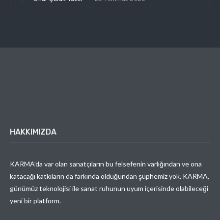
HAKKIMIZDA
KARMA’da var olan sanatçıların bu felsefenin varlığından ve ona
katacağı katkıların da farkında olduğundan şüphemiz yok. KARMA,
günümüz teknolojisi ile sanat ruhunun uyum içerisinde olabileceği
yeni bir platform.