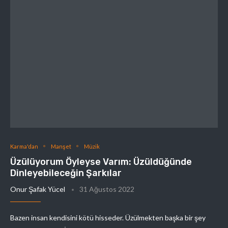
Karma'dan
Manşet
Müzik
Üzülüyorum Öyleyse Varım: Üzüldüğünde
Dinleyebileceğin Şarkılar
Onur Şafak Yücel
31 Ağustos 2022
Bazen insan kendisini kötü hisseder. Üzülmekten başka bir şey