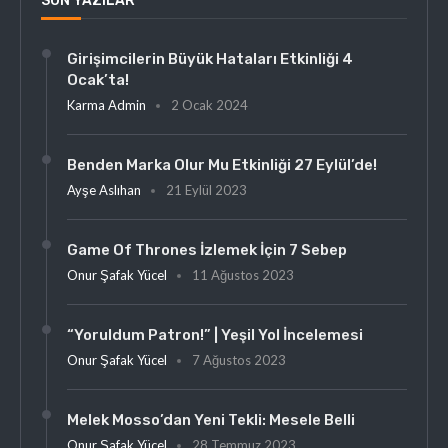
SON YAZILAR
Girişimcilerin Büyük Hataları Etkinliği 4
Ocak’ta!
Karma Admin
2 Ocak 2024
Benden Marka Olur Mu Etkinliği 27 Eylül’de!
Ayşe Aslıhan
21 Eylül 2023
Game Of Thrones İzlemek İçin 7 Sebep
Onur Şafak Yücel
11 Ağustos 2023
“Yoruldum Patron!” | Yeşil Yol İncelemesi
Onur Şafak Yücel
7 Ağustos 2023
Melek Mosso’dan Yeni Tekli: Mesele Belli
Onur Şafak Yücel
28 Temmuz 2023