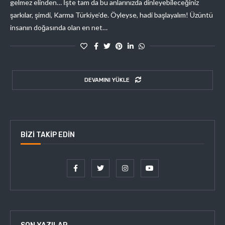
gelmez elinden… İşte tam da bu anlarınızda dinleyebileceğiniz
şarkılar, şimdi, Karma Türkiye’de. Öyleyse, hadi başlayalım! Üzüntü
insanın doğasında olan en net…
DEVAMINI YÜKLE
BIZI TAKIP EDIN