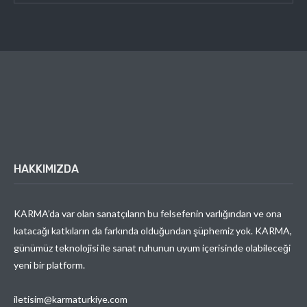
HAKKIMIZDA
KARMA’da var olan sanatçıların bu felsefenin varlığından ve ona
katacağı katkıların da farkında olduğundan şüphemiz yok. KARMA,
günümüz teknolojisi ile sanat ruhunun uyum içerisinde olabileceği
yeni bir platform.
iletisim@karmaturkiye.com