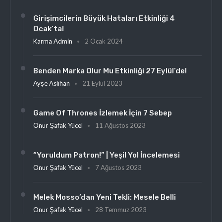
Girişimcilerin Büyük Hataları Etkinliği 4
Ocak’ta!
Karma Admin
2 Ocak 2024
Benden Marka Olur Mu Etkinliği 27 Eylül’de!
Ayşe Aslıhan
21 Eylül 2023
Game Of Thrones İzlemek İçin 7 Sebep
Onur Şafak Yücel
11 Ağustos 2023
“Yoruldum Patron!” | Yeşil Yol İncelemesi
Onur Şafak Yücel
7 Ağustos 2023
Melek Mosso’dan Yeni Tekli: Mesele Belli
Onur Şafak Yücel
28 Temmuz 2023