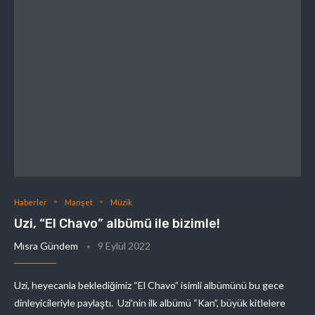
Haberler
Manşet
Müzik
Uzi, “El Chavo” albümü ile bizimle!
Mısra Gündem
9 Eylül 2022
Uzi, heyecanla beklediğimiz “El Chavo” isimli albümünü bu gece
dinleyicileriyle paylaştı. Uzi’nin ilk albümü “Kan”, büyük kitlelere