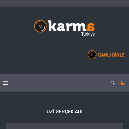
UZI GERÇEK ADI