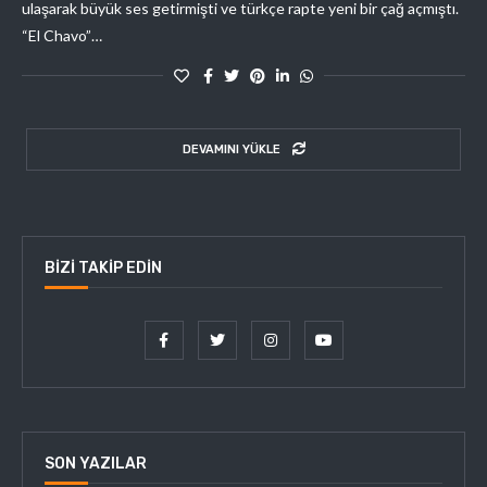
ulaşarak büyük ses getirmişti ve türkçe rapte yeni bir çağ açmıştı.
“El Chavo”…
DEVAMINI YÜKLE
BIZI TAKIP EDIN
SON YAZILAR