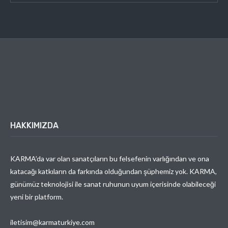
HAKKIMIZDA
KARMA’da var olan sanatçıların bu felsefenin varlığından ve ona
katacağı katkıların da farkında olduğundan şüphemiz yok. KARMA,
günümüz teknolojisi ile sanat ruhunun uyum içerisinde olabileceği
yeni bir platform.
iletisim@karmaturkiye.com