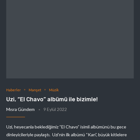
Haberler
Manşet
Müzik
Uzi, “El Chavo” albümü ile bizimle!
Mısra Gündem
9 Eylül 2022
Uzi, heyecanla beklediğimiz “El Chavo” isimli albümünü bu gece
dinleyicileriyle paylaştı. Uzi’nin ilk albümü “Kan”, büyük kitlelere