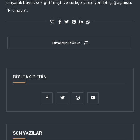
ulaşarak büyük ses getirmişti ve türkçe rapte yeni bir çağ açmıştı.
“El Chavo”…
DEVAMINI YÜKLE
BIZI TAKIP EDIN
SON YAZILAR