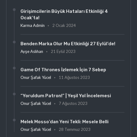
Girişimcilerin Büyük Hataları Etkinliği 4
Ocak’ta!
Karma Admin
2 Ocak 2024
Benden Marka Olur Mu Etkinliği 27 Eylül’de!
Ayşe Aslıhan
21 Eylül 2023
Game Of Thrones İzlemek İçin 7 Sebep
Onur Şafak Yücel
11 Ağustos 2023
“Yoruldum Patron!” | Yeşil Yol İncelemesi
Onur Şafak Yücel
7 Ağustos 2023
Melek Mosso’dan Yeni Tekli: Mesele Belli
Onur Şafak Yücel
28 Temmuz 2023