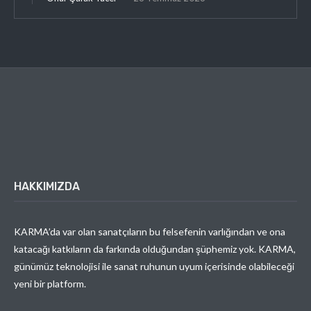
HAKKIMIZDA
KARMA’da var olan sanatçıların bu felsefenin varlığından ve ona
katacağı katkıların da farkında olduğundan şüphemiz yok. KARMA,
günümüz teknolojisi ile sanat ruhunun uyum içerisinde olabileceği
yeni bir platform.