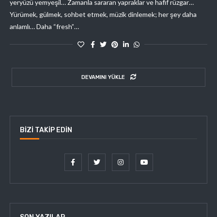
yeryüzü yemyeşil… Zamanla sararan yapraklar ve hafif rüzgar…
Yürümek, gülmek, sohbet etmek, müzik dinlemek; her şey daha
anlamlı… Daha “fresh”…
DEVAMINI YÜKLE
BIZI TAKIP EDIN