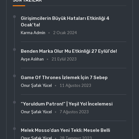
SON YAZILAR
Girişimcilerin Büyük Hataları Etkinliği 4
Ocak’ta!
Karma Admin
2 Ocak 2024
Benden Marka Olur Mu Etkinliği 27 Eylül’de!
Ayşe Aslıhan
21 Eylül 2023
Game Of Thrones İzlemek İçin 7 Sebep
Onur Şafak Yücel
11 Ağustos 2023
“Yoruldum Patron!” | Yeşil Yol İncelemesi
Onur Şafak Yücel
7 Ağustos 2023
Melek Mosso’dan Yeni Tekli: Mesele Belli
Onur Şafak Yücel
28 Temmuz 2023