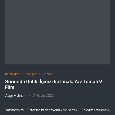
Karma'dan
Manşet
Sinema
Sonunda Geldi: İçinizi Isıtacak, Yaz Temalı 9
Film
Ayşe Aslıhan
7 Mayıs 2021
Yaz mevsimi… Etraf ne kadar aydınlık ve parlak… Gökyüzü masmavi,