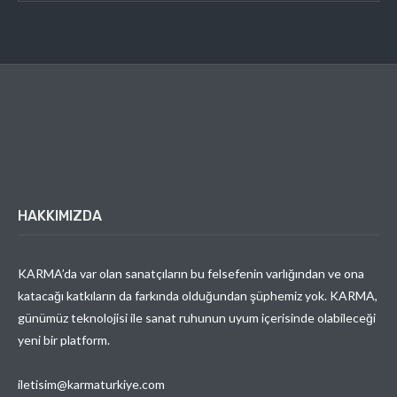
HAKKIMIZDA
KARMA’da var olan sanatçıların bu felsefenin varlığından ve ona
katacağı katkıların da farkında olduğundan şüphemiz yok. KARMA,
günümüz teknolojisi ile sanat ruhunun uyum içerisinde olabileceği
yeni bir platform.
iletisim@karmaturkiye.com