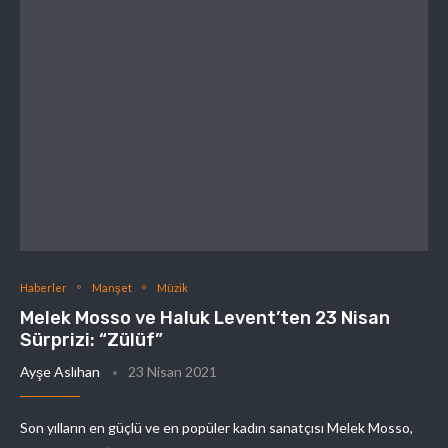
Haberler
Manşet
Müzik
Melek Mosso ve Haluk Levent’ten 23 Nisan
Sürprizi: “Zülüf”
Ayşe Aslıhan
23 Nisan 2021
Son yılların en güçlü ve en popüler kadın sanatçısı Melek Mosso,