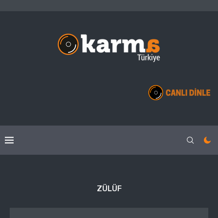
ZÜLÜF