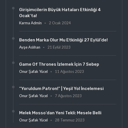
Girişimcilerin Büyük Hataları Etkinliği 4
Ocak’ta!
Karma Admin
2 Ocak 2024
Benden Marka Olur Mu Etkinliği 27 Eylül’de!
Ayşe Aslıhan
21 Eylül 2023
Game Of Thrones İzlemek İçin 7 Sebep
Onur Şafak Yücel
11 Ağustos 2023
“Yoruldum Patron!” | Yeşil Yol İncelemesi
Onur Şafak Yücel
7 Ağustos 2023
Melek Mosso’dan Yeni Tekli: Mesele Belli
Onur Şafak Yücel
28 Temmuz 2023