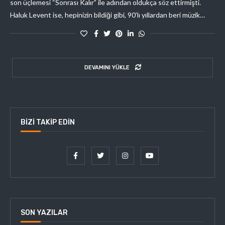
son üçlemesi “Sonrası Kalır” ile adından oldukça söz ettirmişti.
Haluk Levent ise, hepinizin bildiği gibi, 90’lı yıllardan beri müzik…
DEVAMINI YÜKLE
BIZI TAKIP EDIN
SON YAZILAR